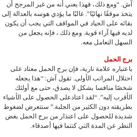
آش. “ومع ذلك، فهذا يعني أنه من غير المرجح أن
يتخذ موقفًا نهائيًا”.
غالبًا ما يؤدي هوسه بالعدالة إلى
بقائه على الحياد في المواقف التي يجب أن يكون
لديه فيها آراء قوية. ومع ذلك ، فإنه يجعل من
السهل التعامل معه.
برج الحمل
باعتباره علامة نارية، فإن برج الحمل معتاد على
احتلال المراتب الأولى. تقول آش: “هذا يجعله
شخصًا منافسا بشكل لا يصدق، حتى مع أولئك
الأقرب إليه”. “لقد اعتادعلى الحصول على الأشياء
بطريقته دون الكثير من الجلبة.” ستتعرض لضغوط
شديدة للحصول على اعتذار من برج الحمل بغض
النظر عن المدة التي كنتما فيها أصدقاء.