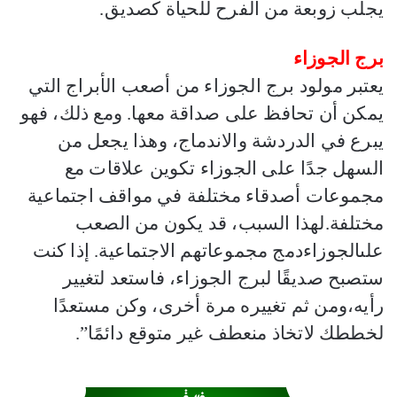
يجلب زوبعة من الفرح للحياة كصديق.
برج الجوزاء
يعتبر مولود برج الجوزاء من أصعب الأبراج التي
يمكن أن تحافظ على صداقة معها. ومع ذلك، فهو
يبرع في الدردشة والاندماج، وهذا يجعل من
السهل جدًا على الجوزاء تكوين علاقات مع
مجموعات أصدقاء مختلفة في مواقف اجتماعية
مختلفة
.
لهذا السبب، قد يكون من الصعب
علىالجوزاءدمج مجموعاتهم الاجتماعية. إذا كنت
ستصبح صديقًا لبرج الجوزاء، فاستعد لتغيير
رأيه،ومن ثم تغييره مرة أخرى، وكن مستعدًا
لخططك لاتخاذ منعطف غير متوقع دائمًا”
.