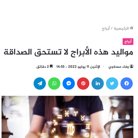
الرئيسية
/
أبراج
أبراج
مواليد هذه الأبراج لا تستحق الصداقة
وفاء عسلاوي
الإثنين 11 يوليو 2022 - 14:55
2 دقائق
فيسبوك
تويتر
لينكدإن
بينتيريست
ماسنجر
واتساب
تيلقرام