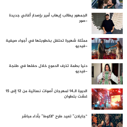
الجمهور يطالب إيهاب أمير بإصدار أغاني جديدة
-صور
ممثلة شهيرة تحتفل بخطوبتها في أجواء صيفية
-فيديو
دنيا بطمة تذرف الدموع خلال حفلها في طنجة
-فيديو
الدورة الـ14 لمهرجان أصوات نسائية من 12 إلى 15
غشت بتطوان
“جايلان” تعيد طرح “لاكوط” بأداء مباشر