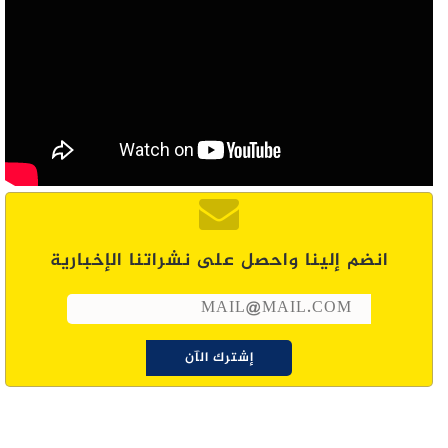
انضم إلينا واحصل على نشراتنا الإخبارية