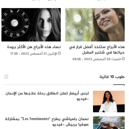
هذه الأبراج ستتخذ أفضل قرار في
نساء هذه الأبراج هن الأكثر برودة
حياتها في شتنبر المقبل
الإثنين 21 أغسطس 2023 - 17:59
السبت 26 أغسطس 2023 - 09:58
طوب 10 غالية
لبنى أبيضار تعلن انطلاق رحلة علاجها من الإدمان
-فيديو
نعمان بلعياشي يطرح “Les Sentiments” بمشاركة
صوفيا بربيش -فيديو