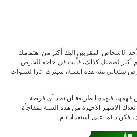
د الأشخاص المقربين إليك أكثر من اهتمامك
م أكثر لصحتك كذلك، فأنت في حاجة للحرص
ض ستعاني منه هذه السنة، سيترك آثارا لسنوات
فهمها، فبهذه الطريقة لن تجد أي فرصة
تعدك الاشهر الاخيرة من هذه السنة بمفاجأة
، فكن دائما على استعداد تام.