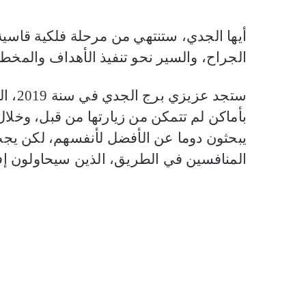
أيها الجدي، ستنتهي من مرحلة فلكية قاسية 
الجراح، والسير نحو تنفيذ الأهداف والمخ
ستجد 
بأماكن لم تتمكن من زيارتها من قبل، وخل
يبحثون دوما عن الأفضل لأنفسهم، لكن يجب ا
المنافسين في الطريق، الذين سيحاولون 