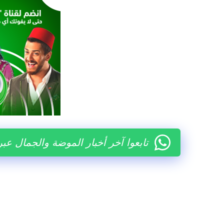
تابعوا آخر أخبار الموضة والجمال عب