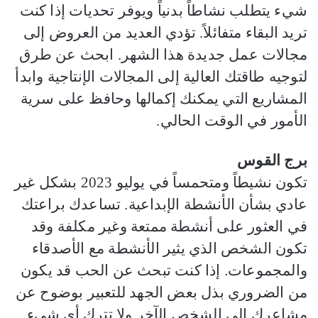
شيء يتطلب نشاطاً بدنياً ويوفر تحديات إذا كنت
تريد البقاء متفائلاً. تؤدي العديد من العروض إلى
مجالات عمل جديدة هذا الشهر. ابحث عن طرق
لتوجيه طاقتك العالية إلى المجالات الإنتاجية وابدأ
المشاريع التي يمكنك إكمالها وحافظ على سرية
الأمور في الوقت الحالي.
برج القوس
تكون نشيطاً ومتحمساً في يوليو 2023 بشكل غير
عادي بشأن الأنشطة الإبداعية. تساعدك براعتك
في العثور على أنشطة ممتعة وغير مكلفة وقد
تكون الشخص الذي يثير الأنشطة مع الأصدقاء
والمجموعات. إذا كنت تبحث عن الحب قد يكون
من الضروري بذل بعض الجهد للتعبير بوضوح عن
مشاعرك إلى الشخص الآخر ولا تترك أي شيء