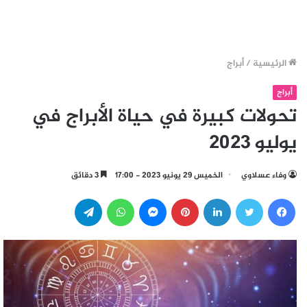
الرئيسية
/
أبراج
أبراج
تحولات كبيرة في حياة الأبراج في
يوليو 2023
وفاء عسلاوي
الخميس 29 يونيو 2023 - 17:00
3 دقائق
فيسبوك
تويتر
لينكدإن
بينتيريست
ماسنجر
واتساب
تيلقرام