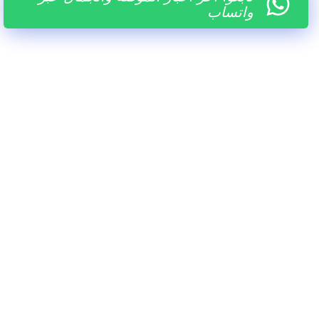
واتساب