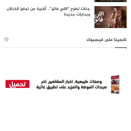
جنات تطرح “اللي فاتو”.. أغنية عن تجاوز الخذلان
وبدايات جديدة
تابعينا على فيسبوك