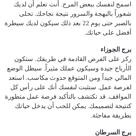
اسمح لنفسك ببعض المرح. أنت تعلم أن لديك
شعوراً بالبهجة والسرور نتيجة نجاحك. تحلى
بالصبر حتى يوم 22 بعد ذلك سيكون لديك سيطرة
أفضل على حياتك.
برج الجوزاء
ركز على الفرص القادمة في طريقك. ستكون
الأرباح جيدة وسيكون عملك مثيراً. سيظل الوضع
المالي جيداً ومن المتوقع حدوث مكاسب. استعد
لفرصة عمل. ستثبت لنفسك أنك على رأس كل
المواقف. قد تكتشف بالتأكيد فرصة عمل متطورة
كنتيجة لتصميمك. يمكن للحب أن يدخل حياتك
بطريقة مفاجئة.
برج السرطان