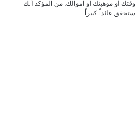
وقتك أو موهبتك أو أموالك. من المؤكد أنك
ستحقق عائداً كبيراً.