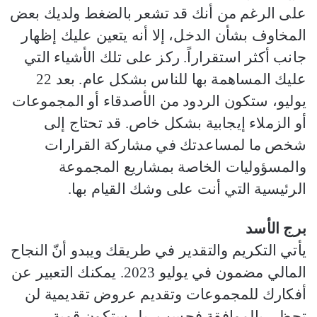
على الرغم من أنك قد تشعر بالضغط ولديك بعض
المخاوف بشأن الدخل، إلا أنه يتعين عليك إظهار
جانب أكثر استقراراً. ركز على تلك الأشياء التي
عليك المساهمة بها للناس بشكل عام. بعد 22
يوليو، ستكون الردود من الأصدقاء أو المجموعات
أو الزملاء إيجابية بشكل خاص. قد تحتاج إلى
شخص ما لمساعدتك في مشاركة القرارات
والمسؤوليات الخاصة بمشاريع المجموعة
الرئيسية التي أنت على وشك القيام بها.
برج الأسد
يأتي التكريم والتقدير في طريقك ويبدو أنّ النجاح
المالي مضمون في يوليو 2023. يمكنك التعبير عن
أفكارك للمجموعات وتقديم عروض تقديمية لن
تحظى بالموافقة فحسب، بل ستكون قوية