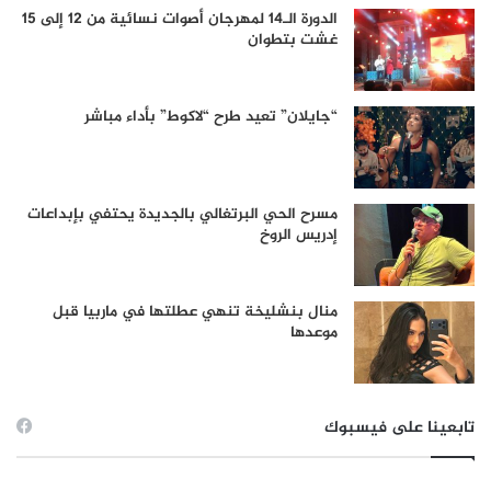
الدورة الـ14 لمهرجان أصوات نسائية من 12 إلى 15
غشت بتطوان
“جايلان” تعيد طرح “لاكوط” بأداء مباشر
مسرح الحي البرتغالي بالجديدة يحتفي بإبداعات
إدريس الروخ
منال بنشليخة تنهي عطلتها في ماربيا قبل
موعدها
تابعينا على فيسبوك