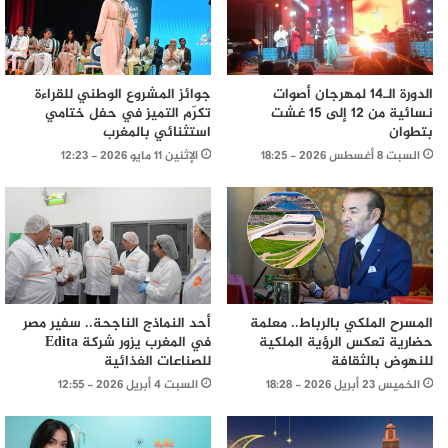
الدورة الـ14 لمهرجان أصوات
جوائز المشروع الوطني للقراءة
نسائية من 12 إلى 15 غشت
تكرّم التميز في حفل ختامي
بتطوان
استثنائي بالمغرب
السبت 8 أغسطس 2026 - 18:25
الإثنين 11 مايو 2026 - 12:23
المسرح الملكي بالرباط.. معلمة
أحد النماذج الناجحة.. سفير مصر
حضارية تعكس الرؤية الملكية
في المغرب يزور شركة Edita
للنهوض بالثقافة
للصناعات الغذائية
الخميس 23 أبريل 2026 - 18:28
السبت 4 أبريل 2026 - 12:55