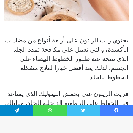
فيسبوك
تويتر
واتساب
تيلقرام