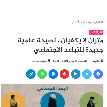
الرئيسية
/
آخر الأخبار
آخر الأخبار
متران لا يكفيان.. نصيحة علمية
جديدة للتباعد الاجتماعي
غالية
الجمعة 15 يناير 2021 - 16:30
دقيقة واحدة
فيسبوك
تويتر
لينكدإن
بينتيريست
ماسنجر
واتساب
تيلقرام