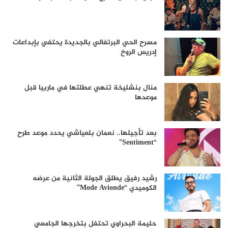
مسرح الحي البرتغالي بالجديدة يحتفي بإبداعات
إدريس الروخ
منال بنشليخة تنهي عطلتها في ماربيا قبل
موعدها
بعد تأجيلها.. نعمان بلعياشي يحدد موعد طرح
“Sentiment”
رشيد رفيق يطلق الجولة الثانية من عرضه
الكوميدي “Mode Avionde”
حليمة البحراوي تحتفل بتخرجها الجامعي