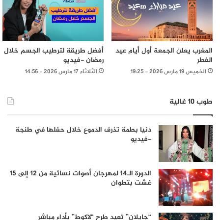
المغرب يعلن الجمعة أول أيام عيد
أفضل طريقة لترطيب الجسم خلال
الفطر
رمضان -فيديو
الخميس 19 مارس 2026 - 19:25
الثلاثاء 17 مارس 2026 - 14:56
طوب 10 غالية
دنيا بطمة تذرف الدموع خلال حفلها في طنجة
-فيديو
الدورة الـ14 لمهرجان أصوات نسائية من 12 إلى 15
غشت بتطوان
“جايلان” تعيد طرح “لاكوط” بأداء مباشر