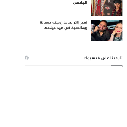
الجامعي
زهير زائر يعايد زوجته برسالة
رومانسية في عيد ميلادها
تابعينا على فيسبوك