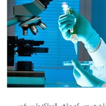
سجلت وزارة الصحة، 101 إصابة جديدة مصابة بفيروس كورونا في المملكة ما بين 6 من