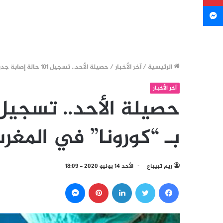
ماسنجر
الرئيسية
/
آخر الأخبار
/
حصيلة الأحد.. تسجيل 101 حالة إصابة جديدة بـ “كورونا” في المغرب
آخر الأخبار
بـ “كورونا” في المغر
ريم تبيباع
الأحد 14 يونيو 2020 - 18:09
فيسبوك
تويتر
لينكدإن
بينتيريست
ماسنجر