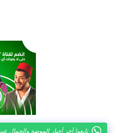
تابعوا آخر أخبار الموضة والجمال عب