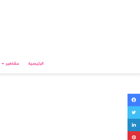
الرئيسية
مشاهير
فيسبوك
تويتر
لينكدإن
بينتيريست