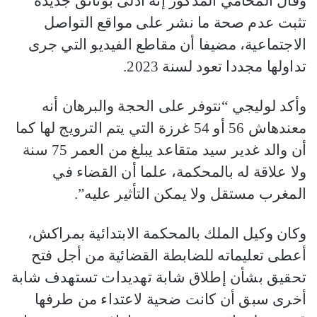
وقال المحامي المذكور إنه أدلى بوثائق جديدة
تثبت عدم صحة ما نشر على مواقع التواصل
الاجتماعية، مضيفا أن مقاطع الفيديو التي جرى
تداولها مجددا تعود لسنة 2023.
وأكد لوليجي “نتوفر على الحجة والبرهان أنه
معندهاش 56 أو 54 غرزة التي يتم الترويج لها كما
أن والد غدير سيد متقاعد يبلغ من العمر 75 سنة
ولا علاقة له بالمحكمة، علما أن القضاء في
المغرب مستقل ولا يمكن التأثير عليه”.
وكان وكيل الملك بالمحكمة الابتدائية بمراكش،
أعطى تعليماته للضابطة القضائية من أجل فتح
تحقيق بشأن إطلاق شابة تهديدات تستهدف شابة
أخرى سبق أن كانت ضحية لاعتداء من طرفها