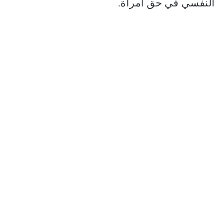
النفسي في حق امرأة.