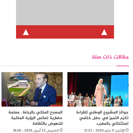
تفاصيل أكثر
مقالات ذات صلة
جوائز المشروع الوطني للقراءة
المسرح الملكي بالرباط.. معلمة
تكرّم التميز في حفل ختامي
حضارية تعكس الرؤية الملكية
استثنائي بالمغرب
للنهوض بالثقافة
الإثنين 11 مايو 2026 - 12:23
الخميس 23 أبريل 2026 - 18:28