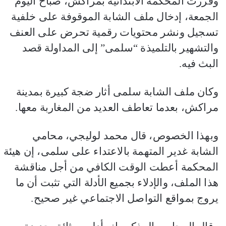
وقررت المحكمة الابتدائية بمراكش، صباح اليوم
الجمعة، إدخال ملف الشابة الموقوفة على خلفية
تسجيل ونشر محتويات رقمية تحرض على العنف
والتشهير بالتلميذة “سلمى” إلى المداولة قصد
البث فيه.
وكان ملف الشابة سلمى أثار ضجة كبيرة بمدينة
مراكش، بعدما تعاطف العديد من المغاربة معها.
وبهذا الخصوص، قال محمد لوليجي، محامي
الشابة غدير المتهمة بالاعتداء على سلمى، إن هيئة
المحكمة أعطت الوقت الكافي من أجل مناقشة
هذا الملف، والإدلاء بجميع الأدلة التي تثبت أن ما
يروج بمواقع التواصل الاجتماعي غير صحيح.