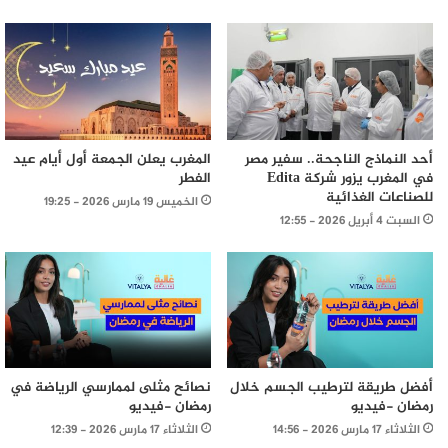
أحد النماذج الناجحة.. سفير مصر
المغرب يعلن الجمعة أول أيام عيد
في المغرب يزور شركة Edita
الفطر
للصناعات الغذائية
الخميس 19 مارس 2026 - 19:25
السبت 4 أبريل 2026 - 12:55
أفضل طريقة لترطيب الجسم خلال
نصائح مثلى لممارسي الرياضة في
رمضان -فيديو
رمضان -فيديو
الثلاثاء 17 مارس 2026 - 14:56
الثلاثاء 17 مارس 2026 - 12:39