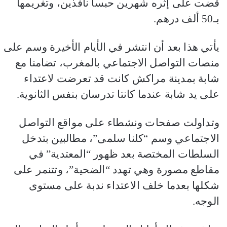
قضت على إثره شهرين حبسا نافذين، وتغريمها
بـ50 ألف درهم.
يأتي هذا بعد أن انتشر في الأيام الأخيرة وسم على
منصات التواصل الاجتماعي بالمغرب، تضامنا مع
شابة بمدينة مراكش كانت قد تعرضت لاعتداء
على يد شابة عندما كانتا تدرسان بنفس الثانوية.
وتداولت صفحات ونشطاء على مواقع التواصل
الاجتماعي وسم “كلنا سلمى”، مطالبين بتدخل
السلطات المختصة بعد ظهور “المعتدية” في
مقاطع مصورة وهي تهدد “الضحية”، وتتنمر على
شكلها بعدما خلف الاعتداء ندبة على مستوى
الوجه.