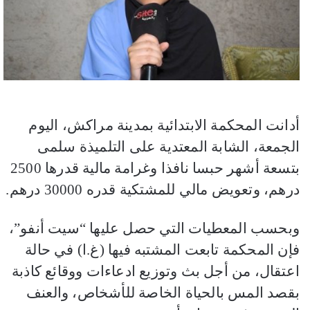
أدانت المحكمة الابتدائية بمدينة مراكش، اليوم
الجمعة، الشابة المعتدية على التلميذة سلمى
بتسعة أشهر حبسا نافذا وغرامة مالية قدرها 2500
درهم، وتعويض مالي للمشتكية قدره 30000 درهم.
وبحسب المعطيات التي حصل عليها “سيت أنفو”،
فإن المحكمة تابعت المشتبه فيها (غ.ا) في حالة
اعتقال، من أجل بث وتوزيع ادعاءات ووقائع كاذبة
بقصد المس بالحياة الخاصة للأشخاص، والعنف