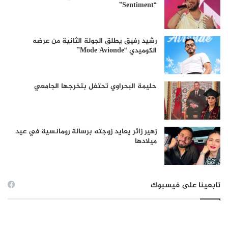
“Sentiment”
رشيد رفيق يطلق الجولة الثانية من عرضه
الكوميدي “Mode Avionde”
حليمة البحراوي تحتفل بتخرجها الجامعي
زهير زائر يعايد زوجته برسالة رومانسية في عيد
ميلادها
تابعينا على فيسبوك