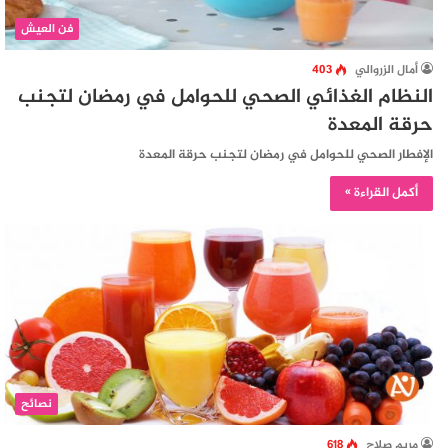
فن العيش
أمال الزروالي
403
النظام الغذائي الصحي للحوامل في رمضان لتجنب
حرقة المعدة
الإفطار الصحي للحوامل في رمضان لتجنب حرقة المعدة
أكمل القراءة »
نصائح
مريم صلاح
618