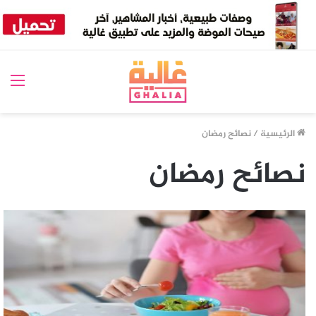
الق
الرئيسية
/
نصائح رمضان
نصائح رمضان