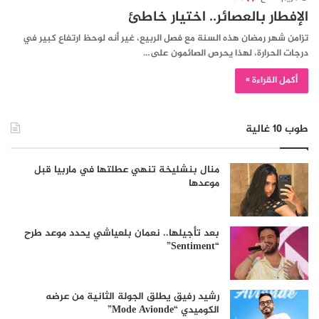
الإفطار بالعصائر.. اختيار خاطئ
تزامن شهر رمضان هذه السنة مع فصل الربيع، غير أنه لوحظ ارتفاع كبير في
درجات الحرارة، لهذا يحرص الصائمون على…
أكمل القراءة »
طوب 10 غالية
منال بنشليخة تنهي عطلتها في ماربيا قبل
موعدها
بعد تأجيلها.. نعمان بلعياشي يحدد موعد طرح
“Sentiment”
رشيد رفيق يطلق الجولة الثانية من عرضه
الكوميدي “Mode Avionde”