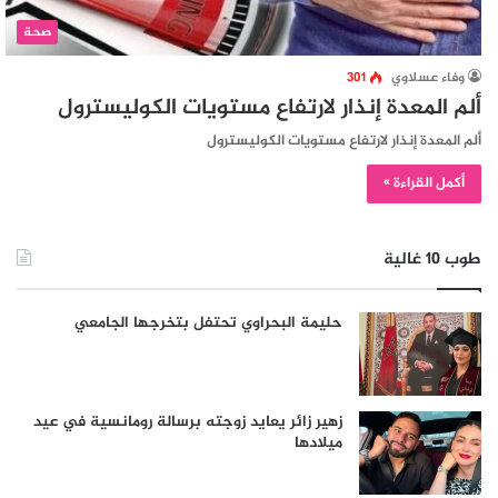
صحة
وفاء عسلاوي
301
ألم المعدة إنذار لارتفاع مستويات الكوليسترول
ألم المعدة إنذار لارتفاع مستويات الكوليسترول
أكمل القراءة »
طوب 10 غالية
حليمة البحراوي تحتفل بتخرجها الجامعي
زهير زائر يعايد زوجته برسالة رومانسية في عيد
ميلادها