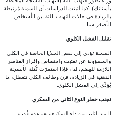
وراء تطوُّر التهاب اللثة (التهاب الأنسجة المُحيطة
بأسنانك)، كما أثبتت الدراسات أن السمنة مُرتبطة
بالزيادة فى حالات التهاب اللثة بين الأشخاص
الأصغر سنا.
تقليل الفشل الكلوي
السمنة تؤدي إلى نقص الخلايا الخاصة فى الكلي
والمسؤولة عن تفتيت وامتصاص وإفراز العناصر
اللازمة للهضم، لذا، فإذا استمرّت كُتلة الأنسجة
الدهنية فى الزيادة، فإن وظائف الكلي تتعطل، ما
يُؤدِّى إلى الفشل الكلوي.
تجنب خطر النوع الثاني من السكري
النوع الثاني من داء السكري، هو عدم قُدرة