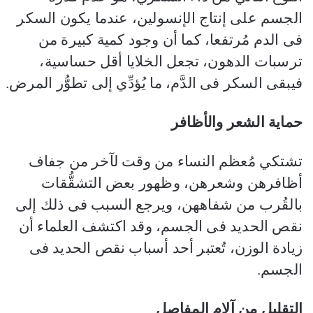
الجسم على إنتاج الإنسولين، عندما يكون السكر
فى الدم مُرتفعا، كما أن وجود كمية كبيرة من
ترسبات الدهون، تجعل الخلايا أقل حساسية،
فيبقى السكر فى الدَّم، ما يُؤدِّي إلى تطوُّر المرض.
حماية الشعر والأظافر
تشتكي مُعظم النساء من وقت لآخر من جفاف
أظافرهن وشعرهن، وظهور بعض التشقُّقات
بالقُرب من شفاههن، ويرجع السبب فى ذلك إلى
نقص الحديد فى الجسم، وقد اكتشف العلماء أن
زيادة الوزن، تُعتبر أحد أسباب نقص الحديد فى
الجسم.
التقليل من آلام المفاصل