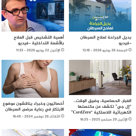
بديل الجراحة لعلاج السرطان
أهمية التشخيص قبل العلاج
-فيديو
بالأشعة التداخلية -فيديو
الجمعة 26 يونيو 2026 - 13:18
الإثنين 22 يونيو 2026 - 11:53
الغبار، الحساسية، وضيق الوقت..
أخصائيون وخبراء يناقشون موضوع
“إل جي” تكشف عن مكنستها
الابتكار في رعاية مرضى السرطان
الكهربائية اللاسلكية “CordZero”
الثلاثاء 26 نوفمبر 2024 - 16:49
الإثنين 29 سبتمبر 2025 - 16:25