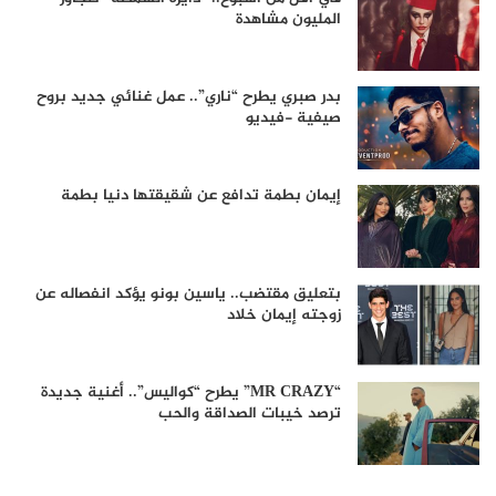
المليون مشاهدة
بدر صبري يطرح “ناري”.. عمل غنائي جديد بروح
صيفية -فيديو
إيمان بطمة تدافع عن شقيقتها دنيا بطمة
بتعليق مقتضب.. ياسين بونو يؤكد انفصاله عن
زوجته إيمان خلاد
“MR CRAZY” يطرح “كواليس”.. أغنية جديدة
ترصد خيبات الصداقة والحب