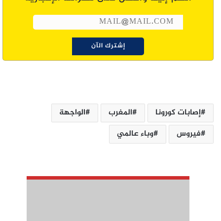
إصابات كورونا
المغرب
الواجهة
فيروس
وباء عالمي