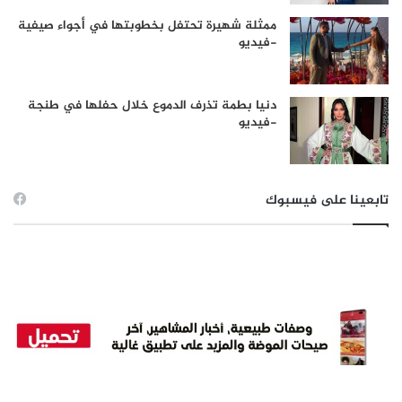
ممثلة شهيرة تحتفل بخطوبتها في أجواء صيفية
-فيديو
دنيا بطمة تذرف الدموع خلال حفلها في طنجة
-فيديو
تابعينا على فيسبوك