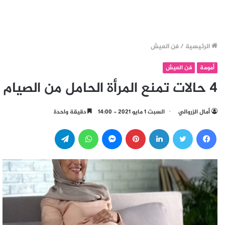
الرئيسية
/
فن العيش
أمومة
فن العيش
4 حالات تمنع المرأة الحامل من الصيام
أمال الزروالي
السبت 1 مايو 2021 - 14:00
دقيقة واحدة
فيسبوك
تويتر
لينكدإن
بينتيريست
ماسنجر
واتساب
تيلقرام