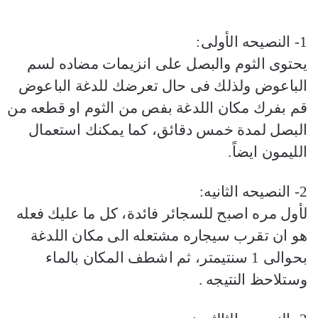
1- النصيحه الأولى:
يحتوى الثوم والبصل على انزيمات مضاده لسم
الباعوض ولذلك فى حال تعرضك للدغة الباعوض
قم بفرك مكان اللدغة بفص من الثوم او قطعه من
البصل لمدة خمس دقائق، كما يمكنك استعمال
الليمون ايضاً.
2- النصيحه الثانيه:
لأول مره اصبح للسجائر فائدة، كل ما عليك فعله
هو ان تقرب سيجاره مشتعله الى مكان اللدغة
بحوالى 1 سنتيمتر، ثم اشطف المكان بالماء
وستلاحظ النتيجه .