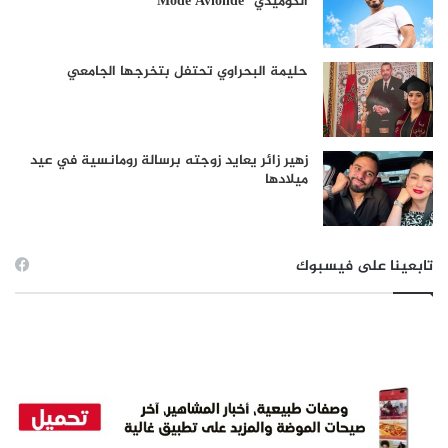
الكوميدي “Mode Avionde”
حليمة البحراوي تحتفل بتخرجها الجامعي
زهير زائر يعايد زوجته برسالة رومانسية في عيد
ميلادها
تابعينا على فيسبوك