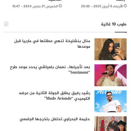
الأربعاء 9 أبريل 2025 - 20:30
الخميس 21 مارس 2024 - 15:47
طوب 10 غالية
منال بنشليخة تنهي عطلتها في ماربيا قبل
موعدها
بعد تأجيلها.. نعمان بلعياشي يحدد موعد طرح
“Sentiment”
رشيد رفيق يطلق الجولة الثانية من عرضه
الكوميدي “Mode Avionde”
حليمة البحراوي تحتفل بتخرجها الجامعي