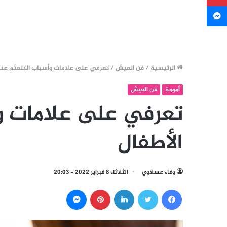
ماسنجر
الرئيسية
/
فن العيش
/
تعرفي على علامات وأسباب التلعثم عند
أمومة
فن العيش
تعرفي على علامات وأ
الأطفال
وفاء عسلاوي
الثلاثاء 8 فبراير 2022 - 20:03
فيسبوك
تويتر
لينكدإن
بينتيريست
ماسنجر