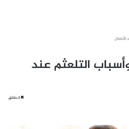
 الأطفال
سباب التلعثم عند
2 دقائق