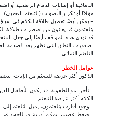
الدماغية أو إصابات الدماغ الرضحية أو اضط
مؤقتًا أو تكرار الأصوات (التلعثم العصبي)
.
– يمكن أيضًا تعطيل طلاقة الكلام في سياق
يتلعثمون قد يعانون من اضطراب طلاقة الك
قد تؤدي هذه المواقف أيضًا إلى جعل المتحد
-صعوبات النطق التي تظهر بعد الصدمة الع
التلعثم النمائي
.
عوامل الخطر
الذكور أكثر عرضة للتلعثم من الإناث، تتضم
– تأخر نمو الطفولة، قد يكون الأطفال الذ
الكلام أكثر عرضة للتلعثم
.
– وجود أقارب يتلعثمون، يميل التلعثم إلى ال
– ضغط عصبى، يمكن أن يؤدي الإجهاد في الأس