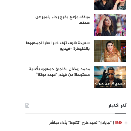
موقف مزعج يخرج رجاء بلمير عن
صمتها
سعيدة شرف تزف خبرا سارا لجمهورها
بالقنيطرة -فيديو
محمد رمضان يفاجئ جمهوره بأغنية
مستوحاة من فيلم “عبده موتة”
آخر الأخبار
| “جايلان” تعيد طرح “لاكوط” بأداء مباشر
15:10