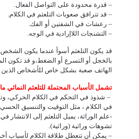
– قدرة محدودة على التواصل الفعال.
– قد تترافق صعوبات التلعثم في الكلام.
– رعشات في الشفتين أو الفك.
– التشنجات اللاإرادية في الوجه.
قد يكون التلعثم أسوأ عندما يكون الشخص مت
بالخجل أو التسرع أو الضغط،و قد تكون ال
الهاتف صعبة بشكل خاص للأشخاص الذين ي
تشمل الأسباب المحتملة للتلعثم النمائي ما 
– شذوذ في التحكم في الكلام الحركي، وت
في الكلام ، مثل التوقيت والتنسيق الحسي
-علم الوراثة، يميل التلعثم إلى الانتشار في 
تشوهات وراثية (وراثية)
.
– يمكن أن تتعطل طلاقة الكلام لأسباب أخر