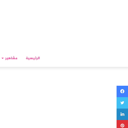
الرئيسية
مشاهير
فيسبوك
تويتر
لينكدإن
بينتيريست