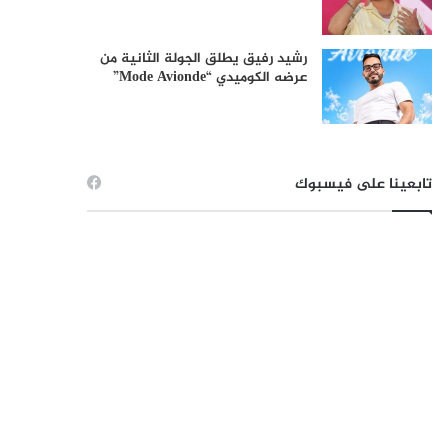
رشيد رفيق يطلق الجولة الثانية من
عرضه الكوميدي “Mode Avionde”
تابعينا على فيسبوك