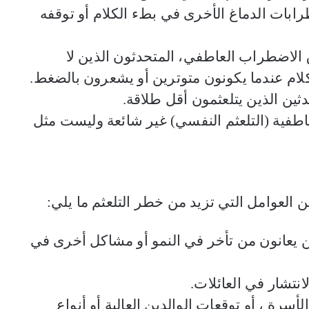
رابات الدماغ الأخرى في بطء الكلام أو توقفه
 الاضطراب العاطفي، المتحدثون الذين لا
لام عندما يكونون متوترين أو يشعرون بالضغط.
ثين الذين يتلعثمون أقل طلاقة
.
اطفية (التلعثم النفسي) غير شائعة وليست مثل
ن العوامل التي تزيد من خطر التلعثم ما يلي
:
ين يعانون من تأخر في النمو أو مشاكل أخرى في
انتشار في العائلات
.
رة ، أو توقعات الوالدين العالية أو أنواع