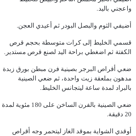
واعجني باليد.
أضيفي الثوم والبصل البودر ثم أعيدي العجن.
قسمي الخليط إلى كرات متوسطة بحجم قرص
الكفتة ثم اضغطي براحة اليد لصنع قرص مستدير.
ضعي أقراص البرجر بصينية فرن مبطن بورق زبدة
مدهون بملعقة زيت واحدة، ثم ضعي الصينية
بالبراد لمدة ساعة ليتجانس الخليط.
ضعي الصينية بالفرن الساخن على 180 مئوية لمدة
20 دقيقة.
أوقدي الشواية بموقد الغاز ليتحمر وجه أقراص