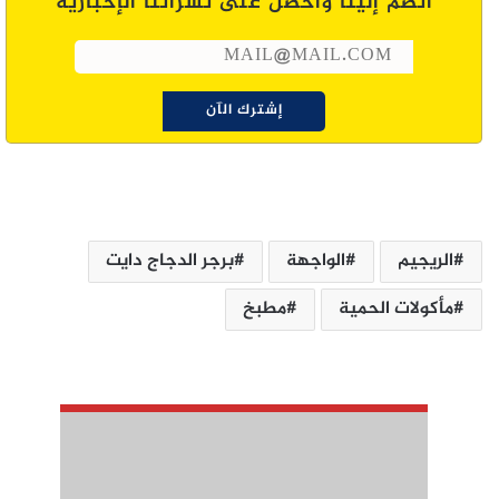
انضم إلينا واحصل على نشراتنا الإخبارية
الريجيم
الواجهة
برجر الدجاج دايت
مأكولات الحمية
مطبخ