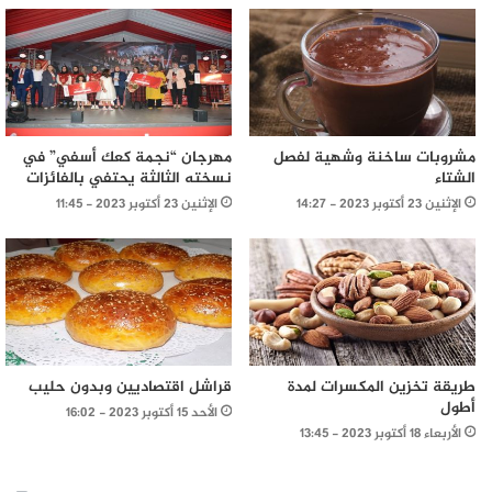
مشروبات ساخنة وشهية لفصل
مهرجان “نجمة كعك أسفي” في
الشتاء
نسخته الثالثة يحتفي بالفائزات
الإثنين 23 أكتوبر 2023 - 14:27
الإثنين 23 أكتوبر 2023 - 11:45
طريقة تخزين المكسرات لمدة
قراشل اقتصاديين وبدون حليب
أطول
الأحد 15 أكتوبر 2023 - 16:02
الأربعاء 18 أكتوبر 2023 - 13:45