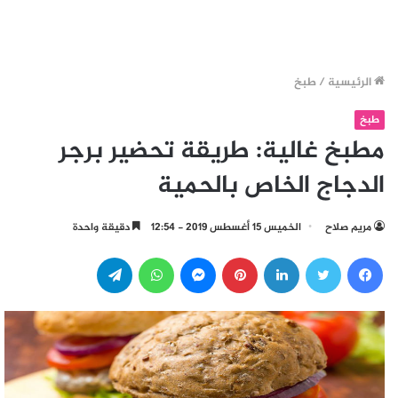
الرئيسية
/
طبخ
طبخ
مطبخ غالية: طريقة تحضير برجر
الدجاج الخاص بالحمية
مريم صلاح
الخميس 15 أغسطس 2019 - 12:54
دقيقة واحدة
فيسبوك
تويتر
لينكدإن
بينتيريست
ماسنجر
واتساب
تيلقرام