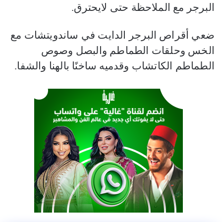
البرجر مع الملاحظة حتى لايحترق.
ضعي أقراص البرجر الدايت في ساندويتشات مع
الخس وحلقات الطماطم والبصل وصوص
الطماطم الكاتشاب وقدميه ساخنًا بالهنا والشفا.