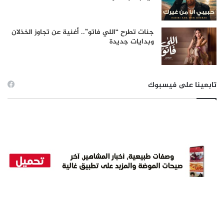
جنات تطرح “اللي فاتو”.. أغنية عن تجاوز الخذلان
وبدايات جديدة
تابعينا على فيسبوك