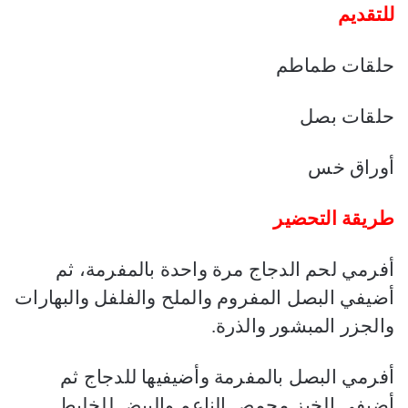
للتقديم
حلقات طماطم
حلقات بصل
أوراق خس
طريقة التحضير
أفرمي لحم الدجاج مرة واحدة بالمفرمة، ثم
أضيفي البصل المفروم والملح والفلفل والبهارات
والجزر المبشور والذرة.
أفرمي البصل بالمفرمة وأضيفيها للدجاج ثم
أضيفي الخبز محمص الناعم والبيض للخليط