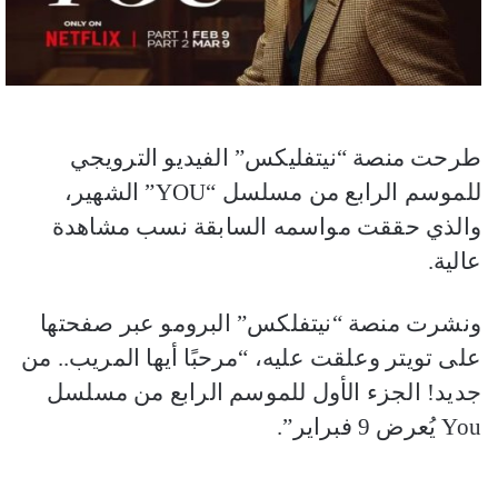
طرحت منصة “نيتفليكس” الفيديو الترويجي
للموسم الرابع من مسلسل “YOU” الشهير،
والذي حققت مواسمه السابقة نسب مشاهدة
عالية.
ونشرت منصة “نيتفلكس” البرومو عبر صفحتها
على تويتر وعلقت عليه، “مرحبًا أيها المريب.. من
جديد! الجزء الأول للموسم الرابع من مسلسل
You يُعرض 9 فبراير”.