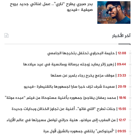
بدر صبري يطرح “ناري”.. عمل غنائي جديد بروح
صيفية -فيديو
آخر الأخبار
| حليمة البحراوي تحتفل بتخرجها الجامعي
12:08
| زهير زائر يعايد زوجته برسالة رومانسية في عيد ميلادها
09:44
| موقف مزعج يخرج رجاء بلمير عن صمتها
23:33
| سعيدة شرف تزف خبرا سارا لجمهورها بالقنيطرة -فيديو
20:19
| محمد رمضان يفاجئ جمهوره بأغنية مستوحاة من فيلم “عبده موتة”
18:16
| جنات تطرح “اللي فاتو”.. أغنية عن تجاوز الخذلان وبدايات جديدة
15:55
| من المغرب إلى ميلانو.. هنية حراتي تواصل مسيرتها في عالم الأزياء
12:17
| “أمينوكس” يلتقي جمهوره بالشرق لأول مرة
09:55