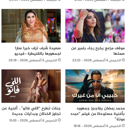
الجمعة 7 أغسطس 2026 - 12:08
الجمعة 7 أغسطس 2026 - 09:44
موقف مزعج يخرج رجاء بلمير عن
سعيدة شرف تزف خبرا سارا
صمتها
لجمهورها بالقنيطرة -فيديو
الخميس 6 أغسطس 2026 - 23:33
الخميس 6 أغسطس 2026 - 20:19
محمد رمضان يفاجئ جمهوره
جنات تطرح “اللي فاتو”.. أغنية عن
بأغنية مستوحاة من فيلم “عبده
تجاوز الخذلان وبدايات جديدة
موتة”
الخميس 6 أغسطس 2026 - 15:55
الخميس 6 أغسطس 2026 - 18:16