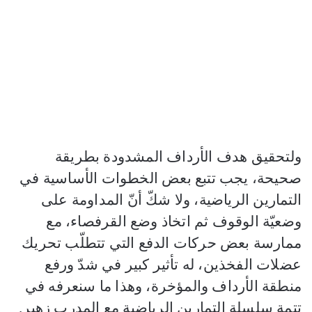
ولتحقيق هدف الأرداف المشدودة بطريقة
صحيحة، يجب تتبع بعض الخطوات الأساسية في
التمارين الرياضية، ولا شكّ أنّ المداومة على
وضعيّة الوقوف ثم اتخاذ وضع القرفصاء، مع
ممارسة بعض حركات الدفع التي تتطلّب تحريك
عضلات الفخذين، له تأثير كبير في شدّ ورفع
منطقة الأرداف والمؤخرة، وهذا ما سنعرفه في
تتمة سلسلة التمارين الرياضية مع المدرب زهير.