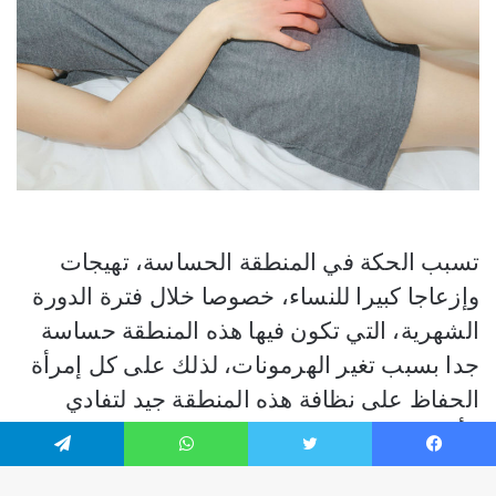
فيسبوك
تويتر
واتساب
تيلقرام