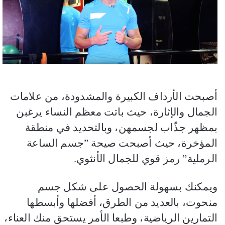
أصبحت الأرداف الكبيرة والمشدودة، من علامات
الجمال والإثارة، حيث باتت معظم النساء يرغبن
بمظهر جذّاب لجسمهن، وبالتحديد في منطقة
المؤخرة، حيث أصبحت صيحة ”جسم الساعة
الرملية” رمز قوي للجمال الأنثوي.
ويمكنك بسهولة الحصول على شكل جسم
منحوت، بالعديد من الطرق، أفضلها وأبسطها
التمارين الرياضية، وطبعا الأمر يستحق منك العناء،