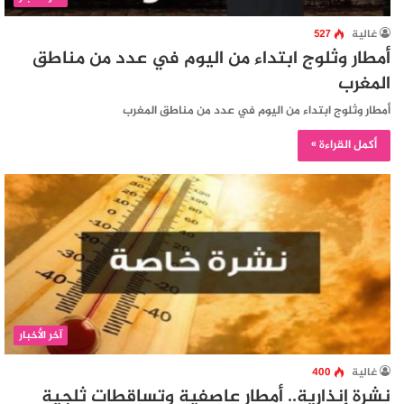
غالية
527
أمطار وثلوج ابتداء من اليوم في عدد من مناطق
المغرب
أمطار وثلوج ابتداء من اليوم في عدد من مناطق المغرب
أكمل القراءة »
آخر الأخبار
غالية
400
نشرة إنذارية.. أمطار عاصفية وتساقطات ثلجية