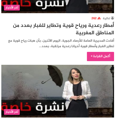
آخر الأخبار
غالية
262
أمطار رعدية ورياح قوية وتطاير للغبار بعدد من
المناطق المغربية
أفادت المديرية العامة للأرصاد الجوية، اليوم الاثنين، بأن هبات رياح قوية مع
تطاير الغبار وأمطار قوية أحيانا رعدية مرتقبة، بعدد…
أكمل القراءة »
آخر الأخبار