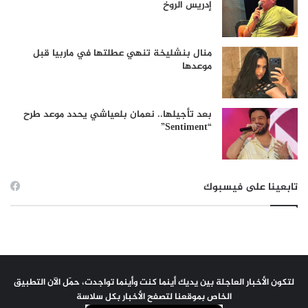
إدريس الروخ
منال بنشليخة تنهي عطلتها في ماربيا قبل
موعدها
بعد تأجيلها.. نعمان بلعياشي يحدد موعد طرح
“Sentiment”
تابعينا على فيسبوك
لتكون الأخبار العاجلة بين يديك أينما كنت وأينما تواجدت، حمّل الآن التطبيق
الخاص بموقعنا لتصفح الأخبار بكل سلاسة