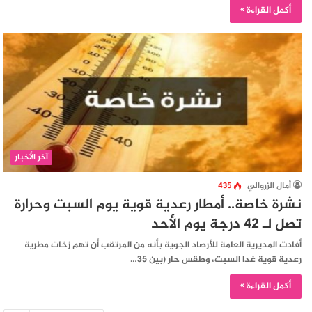
أكمل القراءة »
آخر الأخبار
أمال الزروالي
435
نشرة خاصة.. أمطار رعدية قوية يوم السبت وحرارة
تصل لـ 42 درجة يوم الأحد
أفادت المديرية العامة للأرصاد الجوية بأنه من المرتقب أن تهم زخات مطرية
رعدية قوية غدا السبت، وطقس حار (بين 35…
أكمل القراءة »