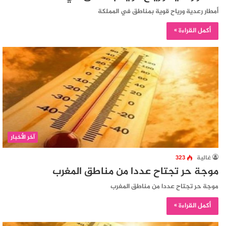
أمطار رعدية ورياح قوية بمناطق في المملكة
أكمل القراءة »
آخر الأخبار
غالية
323
موجة حر تجتاح عددا من مناطق المغرب
موجة حر تجتاح عددا من مناطق المغرب
أكمل القراءة »