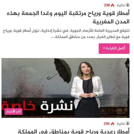
غالية
258
أمطار قوية ورياح مرتقبة اليوم وغدا الجمعة بهذه
المدن المغربية
تتوقع المديرية العامة للأرصاد الجوية، في نشرة إنذارية، نزول أمطار قوية، ورياح
قوية مع تطاير الغبار، بعدد من مناطق المملكة،…
أكمل القراءة »
آخر الأخبار
غالية
250
أمطار رعدية ورياح قوية بمناطق في المملكة