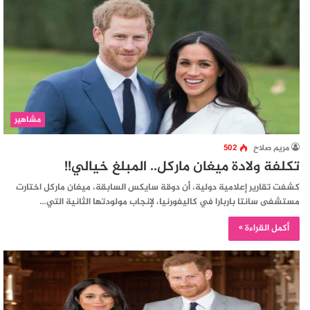
مشاهير
مريم صلاح
502
تكلفة ولادة ميغان ماركل.. المبلغ خيالي!!
كشفت تقارير إعلامية دولية، أن دوقة سايكس السابقة، ميغان ماركل اختارت
مستشفى سانتا باربارا في كاليفورنيا، لإنجاب مولودتها الثانية التي…
أكمل القراءة »