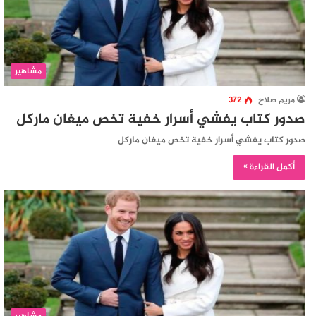
مشاهير
مريم صلاح
372
صدور كتاب يفشي أسرار خفية تخص ميغان ماركل
صدور كتاب يفشي أسرار خفية تخص ميغان ماركل
أكمل القراءة »