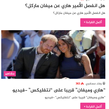
هل انفصل الأمير هاري عن ميغان ماركل؟
هل انفصل الأمير هاري عن ميغان ماركل؟
أكمل القراءة »
مشاهير
وفاء عسلاوي
363
“هاري وميغان” قريبا على “نتفليكس” -فيديو
"هاري وميغان" قريبا على "نتفليكس" -فيديو
أكمل القراءة »