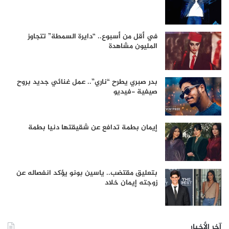
في أقل من أسبوع.. “دايرة السمطة” تتجاوز
المليون مشاهدة
بدر صبري يطرح “ناري”.. عمل غنائي جديد بروح
صيفية -فيديو
إيمان بطمة تدافع عن شقيقتها دنيا بطمة
بتعليق مقتضب.. ياسين بونو يؤكد انفصاله عن
زوجته إيمان خلاد
آخر الأخبار