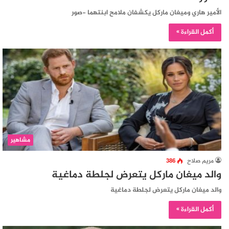
الأمير هاري وميغان ماركل يكشفان ملامح ابنتهما -صور
أكمل القراءة »
مشاهير
مريم صلاح
386
والد ميغان ماركل يتعرض لجلطة دماغية
والد ميغان ماركل يتعرض لجلطة دماغية
أكمل القراءة »