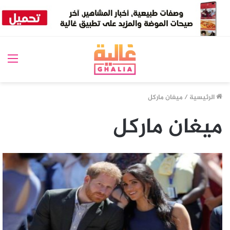
الق
الرئيسية
/
ميغان ماركل
ميغان ماركل