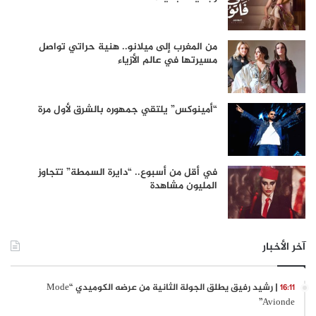
من المغرب إلى ميلانو.. هنية حراتي تواصل
مسيرتها في عالم الأزياء
“أمينوكس” يلتقي جمهوره بالشرق لأول مرة
في أقل من أسبوع.. “دايرة السمطة” تتجاوز
المليون مشاهدة
آخر الأخبار
| رشيد رفيق يطلق الجولة الثانية من عرضه الكوميدي “Mode
16:11
Avionde”