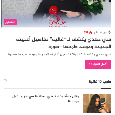
مشاهير
ريم تبيباع
359
سي مهدي يكشف لـ “غالية” تفاصيل أغنيته
الجديدة وموعد طرحها -صورة
سي مهدي يكشف لـ "غالية" تفاصيل أغنيته الجديدة وموعد طرحها -صورة
أكمل القراءة »
طوب 10 غالية
منال بنشليخة تنهي عطلتها في ماربيا قبل
موعدها