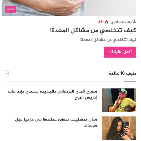
صحة
وفاء عسلاوي
431
كيف تتخلصي من مشاكل المعدة!
كيف تتخلصي من مشاكل المعدة!
أكمل القراءة »
طوب 10 غالية
مسرح الحي البرتغالي بالجديدة يحتفي بإبداعات
إدريس الروخ
منال بنشليخة تنهي عطلتها في ماربيا قبل
موعدها