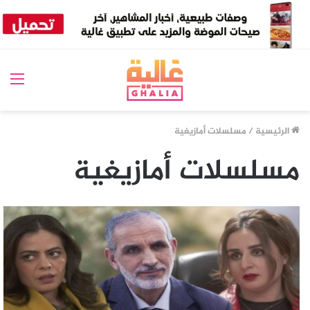
الق
الرئيسية
/
مسلسلات أمازيغية
مسلسلات أمازيغية