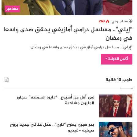
مشاهير
سناء بودي
269
“إيلي”.. مسلسل درامي أمازيغي يحقق صدى واسعا
في رمضان
"إيلي".. مسلسل درامي أمازيغي يحقق صدى واسعا في رمضان
أكمل القراءة »
طوب 10 غالية
في أقل من أسبوع.. “دايرة السمطة” تتجاوز
المليون مشاهدة
بدر صبري يطرح “ناري”.. عمل غنائي جديد بروح
صيفية -فيديو