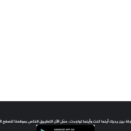
اجلة بين يديك أينما كنت وأينما تواجدت، حمّل الآن التطبيق الخاص بموقعنا لتصفح ا