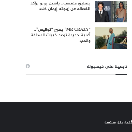
بتعليق مقتضب.. ياسين بونو يؤكد
انفصاله عن زوجته إيمان خلاد
“MR CRAZY” يطرح “كواليس”..
أغنية جديدة ترصد خيبات الصداقة
والحب
تابعينا على فيسبوك
لأخبار بكل سلاسة