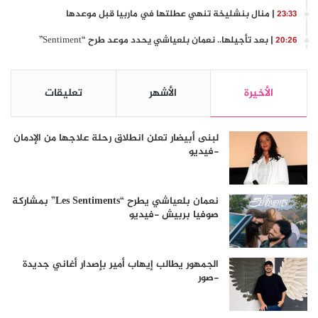
| منال بنشليخة تنهي عطلتها في ماربيا قبل موعدها
23:33
| بعد تأجيلها.. نعمان بلعياشي يحدد موعد طرح “Sentiment”
20:26
الأخيرة
الأشهر
تعليقات
لبنى أبيضار تعلن انطلاق رحلة علاجها من الإدمان
-فيديو
نعمان بلعياشي يطرح “Les Sentiments” بمشاركة
صوفيا بربيش -فيديو
الجمهور يطالب إيهاب أمير بإصدار أغاني جديدة
-صور