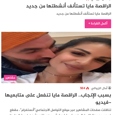
الراقصة مايا تستأنف أنشطتها من جديد
الراقصة مايا تستأنف أنشطتها من جديد
أكمل القراءة »
مشاهير
أمال الزروالي
504
بسبب الإنجاب.. الراقصة مايا تنفعل على متابعيها
-فيديو
تناقلت صفحات المشاهير عبر موقع التواصل الاجتماعي”أنستغرام”، مقطع