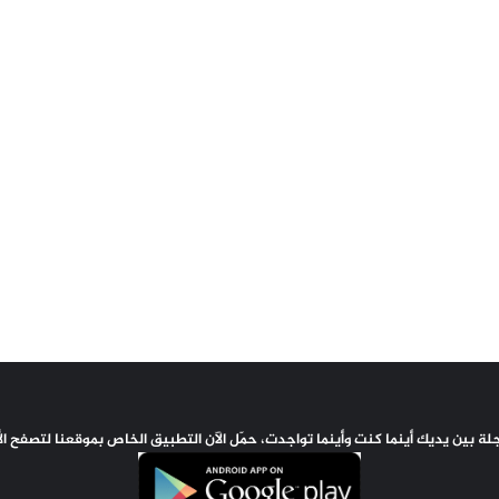
اجلة بين يديك أينما كنت وأينما تواجدت، حمّل الآن التطبيق الخاص بموقعنا لتصفح ا