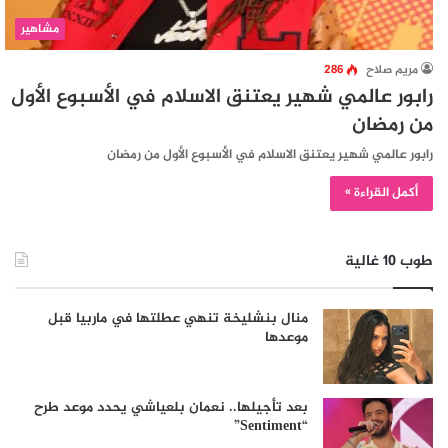
مشاهير
مريم صلاح
286
رابور عالمي شهير يعتنق الاسلام في الأسبوع الأول
من رمضان
رابور عالمي شهير يعتنق الاسلام في الأسبوع الأول من رمضان
أكمل القراءة »
طوب 10 غالية
منال بنشليخة تنهي عطلتها في ماربيا قبل
موعدها
بعد تأجيلها.. نعمان بلعياشي يحدد موعد طرح
“Sentiment”