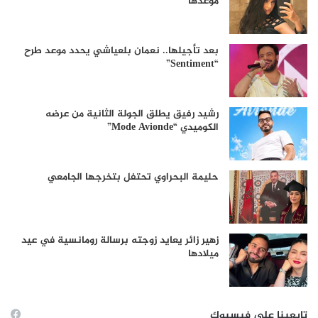
موعدها
بعد تأجيلها.. نعمان بلعياشي يحدد موعد طرح
“Sentiment”
رشيد رفيق يطلق الجولة الثانية من عرضه
الكوميدي “Mode Avionde”
حليمة البحراوي تحتفل بتخرجها الجامعي
زهير زائر يعايد زوجته برسالة رومانسية في عيد
ميلادها
تابعينا على فيسبوك