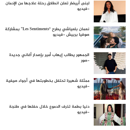
لبنى أبيضار تعلن انطلاق رحلة علاجها من الإدمان
-فيديو
نعمان بلعياشي يطرح “Les Sentiments” بمشاركة
صوفيا بربيش -فيديو
الجمهور يطالب إيهاب أمير بإصدار أغاني جديدة
-صور
ممثلة شهيرة تحتفل بخطوبتها في أجواء صيفية
-فيديو
دنيا بطمة تذرف الدموع خلال حفلها في طنجة
-فيديو