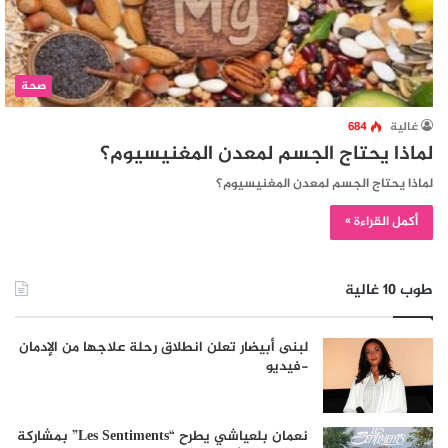
صحة
غالية
684
لماذا يحتاج الجسم لمعدن المغنيسيوم؟
لماذا يحتاج الجسم لمعدن المغنيسيوم؟
أكمل القراءة »
طوب 10 غالية
لبنى أبيضار تعلن انطلاق رحلة علاجها من الإدمان
-فيديو
نعمان بلعياشي يطرح “Les Sentiments” بمشاركة