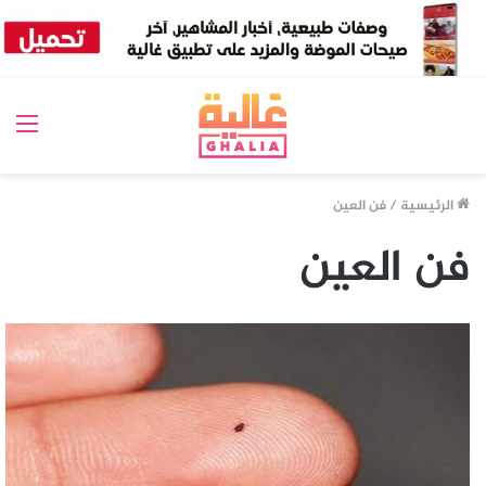
الق
الرئيسية
/
فن العين
فن العين