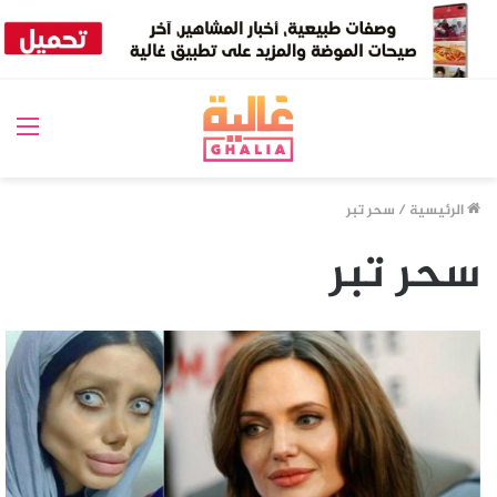
الق
الرئيسية
/
سحر تبر
سحر تبر