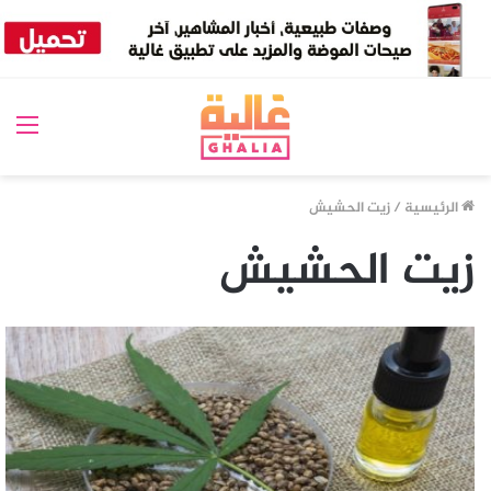
الق
الرئيسية
/
زيت الحشيش
زيت الحشيش