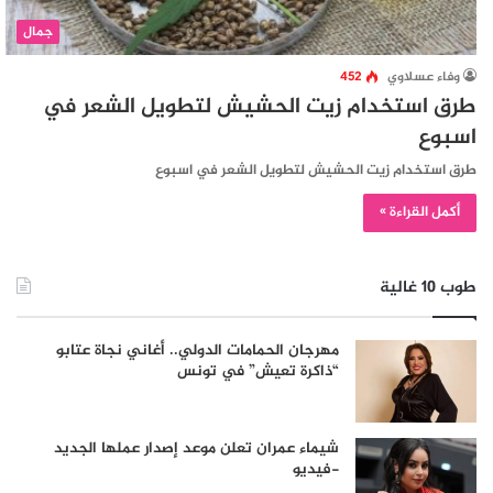
جمال
وفاء عسلاوي
452
طرق استخدام زيت الحشيش لتطويل الشعر في
اسبوع
طرق استخدام زيت الحشيش لتطويل الشعر في اسبوع
أكمل القراءة »
طوب 10 غالية
مهرجان الحمامات الدولي.. أغاني نجاة عتابو
“ذاكرة تعيش” في تونس
شيماء عمران تعلن موعد إصدار عملها الجديد
-فيديو