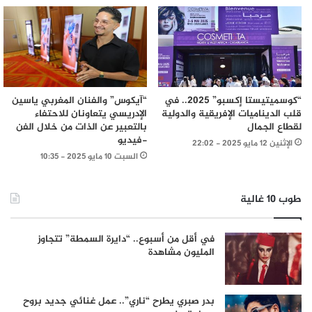
“كوسميتيستا إكسبو” 2025.. في
“آيكوس” والفنان المغربي ياسين
قلب الديناميات الإفريقية والدولية
الإدريسي يتعاونان للاحتفاء
لقطاع الجمال
بالتعبير عن الذات من خلال الفن
-فيديو
الإثنين 12 مايو 2025 - 22:02
السبت 10 مايو 2025 - 10:35
طوب 10 غالية
في أقل من أسبوع.. “دايرة السمطة” تتجاوز
المليون مشاهدة
بدر صبري يطرح “ناري”.. عمل غنائي جديد بروح