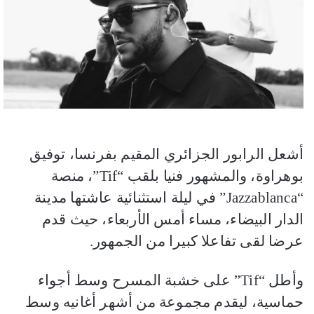
أشعل الرابور الجزائري المقيم بفرنسا، توفيق
بوهراوة، والمشهور فنيا بلقب “Tif”، منصة
“Jazzablanca” في ليلة استثنائية عاشتها مدينة
الدار البيضاء، مساء أمس الأربعاء، حيث قدم
عرضا لقى تفاعلا كبيرا من الجمهور.
وأطل “Tif” على خشبة المسرح وسط أجواء
حماسية، ليقدم مجموعة من أشهر أغانيه وسط