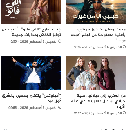
محمد رمضان يفاجئ جمهوره
جنات تطرح “اللي فاتو”.. أغنية عن
بأغنية مستوحاة من فيلم “عبده
تجاوز الخذلان وبدايات جديدة
موتة”
الخميس 6 أغسطس 2026 - 15:55
الخميس 6 أغسطس 2026 - 18:16
من المغرب إلى ميلانو.. هنية
“أمينوكس” يلتقي جمهوره بالشرق
حراتي تواصل مسيرتها في عالم
لأول مرة
الأزياء
الخميس 6 أغسطس 2026 - 09:55
الخميس 6 أغسطس 2026 - 12:17