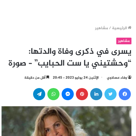
الرئيسية
/
مشاهير
مشاهير
يسرى في ذكرى وفاة والدتها:
“وحشتيني يا ست الحبايب” – صورة
وفاء عسلاوي
الإثنين 24 يوليو 2023 - 20:45
أقل من دقيقة
فيسبوك
تويتر
لينكدإن
بينتيريست
ماسنجر
واتساب
تيلقرام