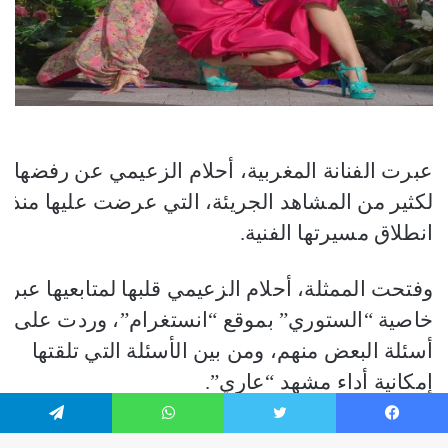
فيسبوك
تويتر
واتساب
تيلقرام