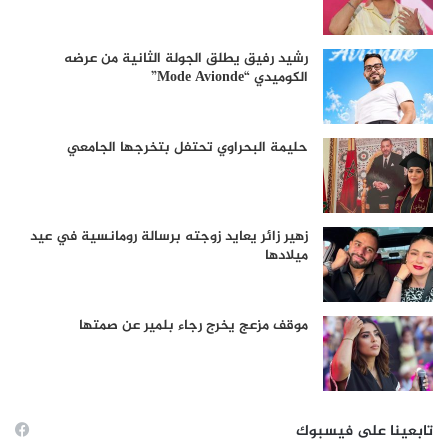
رشيد رفيق يطلق الجولة الثانية من عرضه
الكوميدي “Mode Avionde”
حليمة البحراوي تحتفل بتخرجها الجامعي
زهير زائر يعايد زوجته برسالة رومانسية في عيد
ميلادها
موقف مزعج يخرج رجاء بلمير عن صمتها
تابعينا على فيسبوك