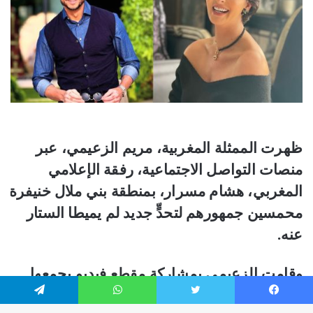
فيسبوك
تويتر
واتساب
تيلقرام