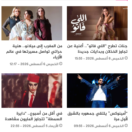
جنات تطرح “اللي فاتو”.. أغنية عن
من المغرب إلى ميلانو.. هنية
تجاوز الخذلان وبدايات جديدة
حراتي تواصل مسيرتها في عالم
الأزياء
الخميس 6 أغسطس 2026 - 15:55
الخميس 6 أغسطس 2026 - 12:17
“أمينوكس” يلتقي جمهوره بالشرق
في أقل من أسبوع.. “دايرة
لأول مرة
السمطة” تتجاوز المليون مشاهدة
الخميس 6 أغسطس 2026 - 09:55
الأربعاء 5 أغسطس 2026 - 22:55