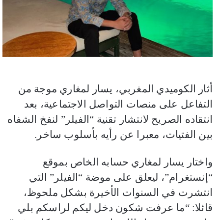
أثار الكوميدي المغربي، يسار لمغاري موجة من
التفاعل على منصات التواصل الاجتماعية، بعد
انتقاده الصريح لانتشار تقنية “الفيلر” لنفخ الشفاه
بين الفتيات، معبرا عن رأيه بأسلوب ساخر.
واختار يسار لمغاري حسابه الخاص بموقع
“إنستغرام”، ليعلق على موضة “الفيلر” التي
انتشرت في السنوات الأخيرة بشكل ملحوظ،
قائلا: “ما عرفت شكون دخل ليكم لراسكم بلي