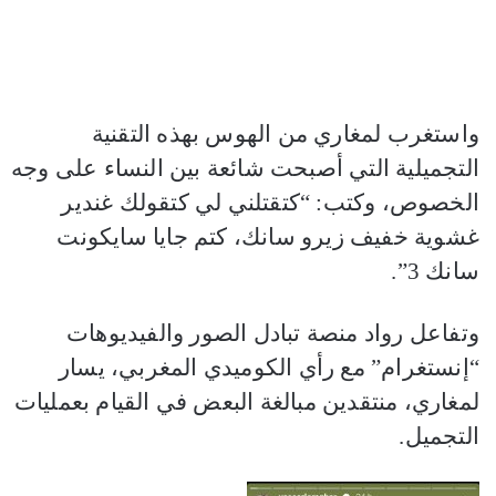
واستغرب لمغاري من الهوس بهذه التقنية
التجميلية التي أصبحت شائعة بين النساء على وجه
الخصوص، وكتب: “كتقتلني لي كتقولك غندير
غشوية خفيف زيرو سانك، كتم جايا سايكونت
سانك 3”.
وتفاعل رواد منصة تبادل الصور والفيديوهات
“إنستغرام” مع رأي الكوميدي المغربي، يسار
لمغاري، منتقدين مبالغة البعض في القيام بعمليات
التجميل.