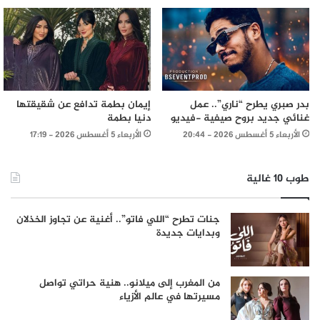
بدر صبري يطرح “ناري”.. عمل
إيمان بطمة تدافع عن شقيقتها
غنائي جديد بروح صيفية -فيديو
دنيا بطمة
الأربعاء 5 أغسطس 2026 - 20:44
الأربعاء 5 أغسطس 2026 - 17:19
طوب 10 غالية
جنات تطرح “اللي فاتو”.. أغنية عن تجاوز الخذلان
وبدايات جديدة
من المغرب إلى ميلانو.. هنية حراتي تواصل
مسيرتها في عالم الأزياء