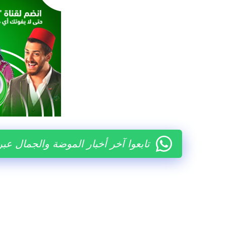
تابعوا آخر أخبار الموضة والجمال عب