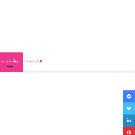
الرئيسية
مشاهير
فيسبوك
تويتر
لينكدإن
بينتيريست