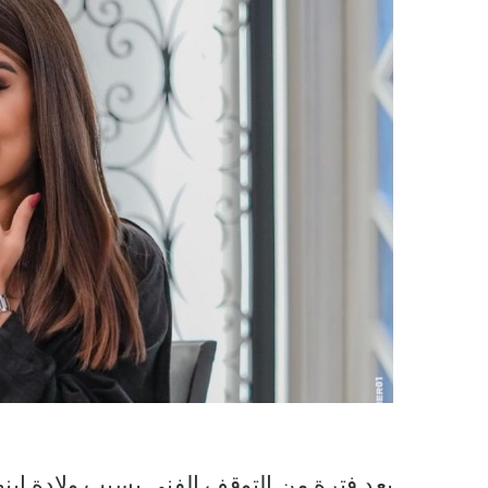
بعد فترة من التوقف الفني بسبب ولادة ابنها