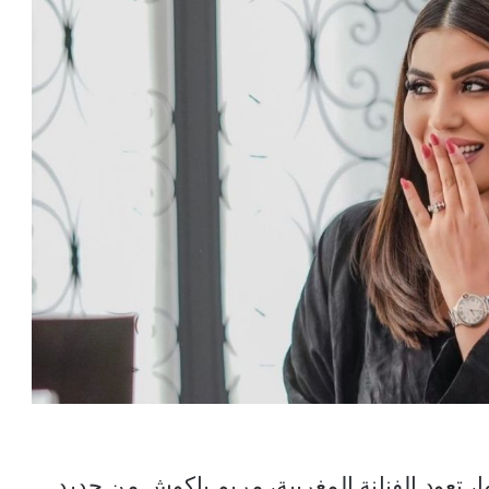
، تعود الفنانة المغربية، مريم باكوش من جديد