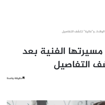
ولادة.. و”غالية” تكشف التفاصيل
سيرتها الفنية بعد
كشف التفاصيل
دقيقة واحدة