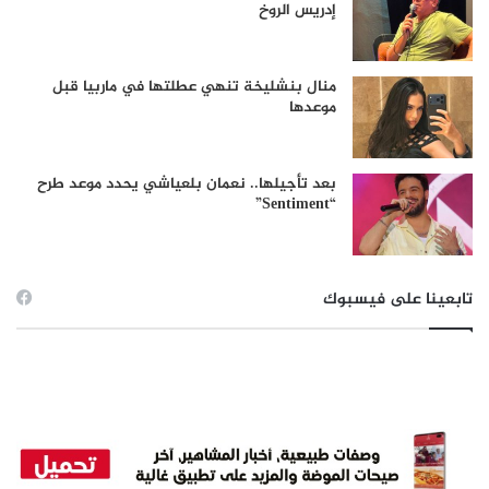
إدريس الروخ
منال بنشليخة تنهي عطلتها في ماربيا قبل
موعدها
بعد تأجيلها.. نعمان بلعياشي يحدد موعد طرح
“Sentiment”
تابعينا على فيسبوك