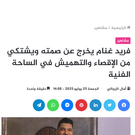
الرئيسية
/
مشاهير
مشاهير
فريد غنام يخرج عن صمته ويشتكي
من الإقصاء والتهميش في الساحة
الفنية
أمال الزروالي
الجمعة 25 يوليو 2025 - 14:08
دقيقة واحدة
فيسبوك
تويتر
لينكدإن
بينتيريست
ماسنجر
واتساب
تيلقرام