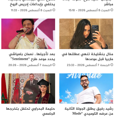
مباشر
يحتفي بإبداعات إدريس الروخ
السبت 8 أغسطس 2026 - 15:10
السبت 8 أغسطس 2026 - 11:33
منال بنشليخة تنهي عطلتها في
بعد تأجيلها.. نعمان بلعياشي
ماربيا قبل موعدها
يحدد موعد طرح “Sentiment”
الجمعة 7 أغسطس 2026 - 23:33
الجمعة 7 أغسطس 2026 - 20:26
رشيد رفيق يطلق الجولة الثانية
حليمة البحراوي تحتفل بتخرجها
من عرضه الكوميدي “Mode
الجامعي