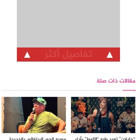
تفاصيل أكثر
مقالات ذات صلة
“جايلان” تعيد طرح “لاكوط” بأداء
مسرح الحي البرتغالي بالجديدة