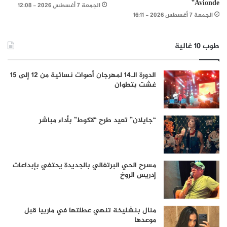
Avionde”
الجمعة 7 أغسطس 2026 - 12:08
الجمعة 7 أغسطس 2026 - 16:11
طوب 10 غالية
الدورة الـ14 لمهرجان أصوات نسائية من 12 إلى 15
غشت بتطوان
“جايلان” تعيد طرح “لاكوط” بأداء مباشر
مسرح الحي البرتغالي بالجديدة يحتفي بإبداعات
إدريس الروخ
منال بنشليخة تنهي عطلتها في ماربيا قبل
موعدها