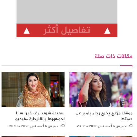
تفاصيل أكثر
مقالات ذات صلة
موقف مزعج يخرج رجاء بلمير عن
سعيدة شرف تزف خبرا سارا
صمتها
لجمهورها بالقنيطرة -فيديو
الخميس 6 أغسطس 2026 - 23:33
الخميس 6 أغسطس 2026 - 20:19