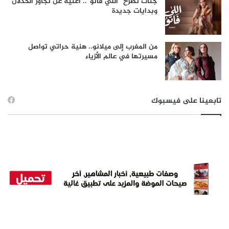
جنات تطرح “اللي فاتو”.. أغنية عن تجاوز الخذلان
وبدايات جديدة
من المغرب إلى ميلانو.. هنية حراتي تواصل
مسيرتها في عالم الأزياء
تابعينا على فيسبوك