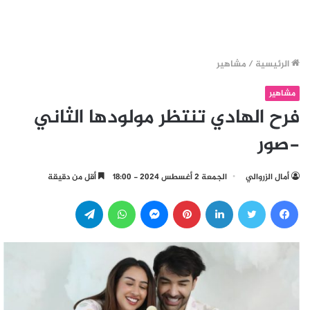
الرئيسية
/
مشاهير
مشاهير
فرح الهادي تنتظر مولودها الثاني
-صور
أمال الزروالي
الجمعة 2 أغسطس 2024 - 18:00
أقل من دقيقة
فيسبوك
تويتر
لينكدإن
بينتيريست
ماسنجر
واتساب
تيلقرام