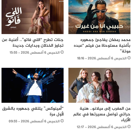
محمد رمضان يفاجئ جمهوره
جنات تطرح “اللي فاتو”.. أغنية عن
بأغنية مستوحاة من فيلم “عبده
تجاوز الخذلان وبدايات جديدة
موتة”
الخميس 6 أغسطس 2026 - 15:55
الخميس 6 أغسطس 2026 - 18:16
من المغرب إلى ميلانو.. هنية
“أمينوكس” يلتقي جمهوره بالشرق
حراتي تواصل مسيرتها في عالم
لأول مرة
الأزياء
الخميس 6 أغسطس 2026 - 09:55
الخميس 6 أغسطس 2026 - 12:17