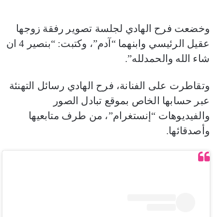
وخضعت فرح الهادي لجلسة تصوير رفقة زوجها
عقيل الرئيسي وابنهما “آدم”، وكتبت: “بنصير 4 ان
شاء الله والحمدلله”.
وتقاطرت على الفنانة، فرح الهادي رسائل التهنئة
عبر حسابها الخاص بموقع تبادل الصور
والفيديوهات “إنستغرام”، من طرف متابعيها
وأصدقائها.