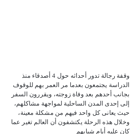
وقفة رجالة تدور أحداثه حول 4 أصدقاء منذ
الدراسة يجتمعون بعدما مر العمر بهم للوقوف
بجانب أحدهم بعد وفاة زوجته، ويقررون السفر
إلى إحدى المدن الساحلية لمواجهة مشاكلهم،
حيث يعانى كل واحد فيهم من مشكلة معينة،
وخلال هذه الرحلة يكتشفون أن العالم تغير عما
كان عليه أيام شبابهم