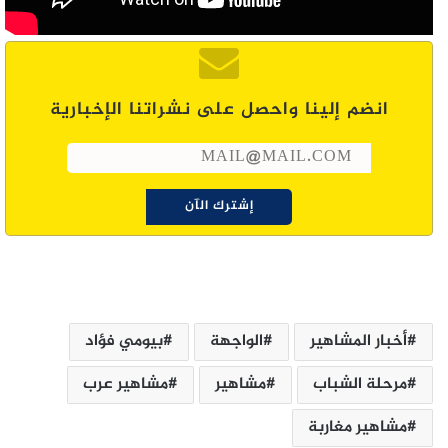
انضم إلينا واحصل على نشراتنا الإخبارية
أخبار المشاهير
الواجهة
بيومي فؤاد
مرحلة الشباب
مشاهير
مشاهير عرب
مشاهير مغاربة