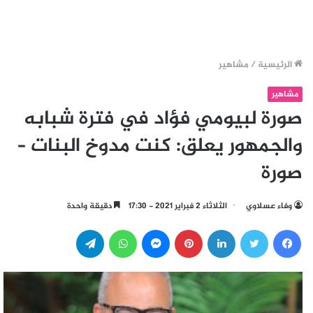
الرئيسية
/
مشاهير
مشاهير
صورة لبيومي فؤاد في فترة شبابه
والجمهور يعلق: كنت مدوخ البنات –
صورة
وفاء عسلاوي
الثلاثاء 2 فبراير 2021 - 17:30
دقيقة واحدة
فيسبوك
تويتر
لينكدإن
بينتيريست
ماسنجر
واتساب
تيلقرام