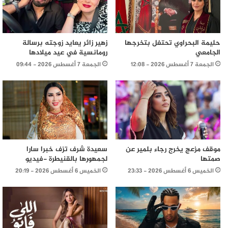
حليمة البحراوي تحتفل بتخرجها
زهير زائر يعايد زوجته برسالة
الجامعي
رومانسية في عيد ميلادها
الجمعة 7 أغسطس 2026 - 12:08
الجمعة 7 أغسطس 2026 - 09:44
موقف مزعج يخرج رجاء بلمير عن
سعيدة شرف تزف خبرا سارا
صمتها
لجمهورها بالقنيطرة -فيديو
الخميس 6 أغسطس 2026 - 23:33
الخميس 6 أغسطس 2026 - 20:19