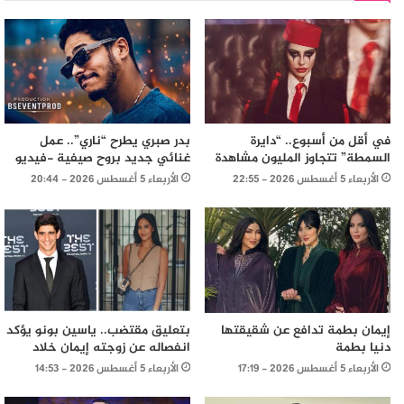
في أقل من أسبوع.. “دايرة
بدر صبري يطرح “ناري”.. عمل
السمطة” تتجاوز المليون مشاهدة
غنائي جديد بروح صيفية -فيديو
الأربعاء 5 أغسطس 2026 - 22:55
الأربعاء 5 أغسطس 2026 - 20:44
إيمان بطمة تدافع عن شقيقتها
بتعليق مقتضب.. ياسين بونو يؤكد
دنيا بطمة
انفصاله عن زوجته إيمان خلاد
الأربعاء 5 أغسطس 2026 - 17:19
الأربعاء 5 أغسطس 2026 - 14:53