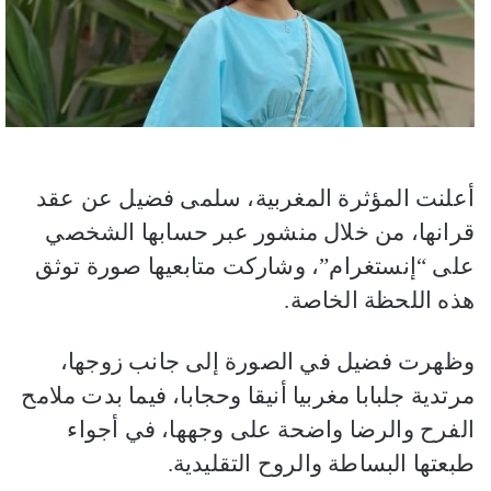
أعلنت المؤثرة المغربية، سلمى فضيل عن عقد
قرانها، من خلال منشور عبر حسابها الشخصي
على “إنستغرام”، وشاركت متابعيها صورة توثق
هذه اللحظة الخاصة.
وظهرت فضيل في الصورة إلى جانب زوجها،
مرتدية جلبابا مغربيا أنيقا وحجابا، فيما بدت ملامح
الفرح والرضا واضحة على وجهها، في أجواء
طبعتها البساطة والروح التقليدية.