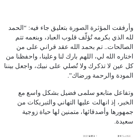
وأرفقت المؤثرة الصورة بتعليق جاء فيه: “الحمد
لله الذي بكرمه تُؤلّف قلوب العباد، وبنعمه تتم
الصالحات.. تم بحمد الله عقد قراني على من
اختاره الله لي، اللهم بارك لنا وعلينا، واحفظنا من
كل عين لا تذكرك ولا تُصلي على نبيك، واجعل بيننا
المودة والرحمة ورضاك”.
وتفاعل متابعو سلمى فضيل بشكل واسع مع
الخبر، إذ انهالت عليها التهاني والتبريكات من
جمهورها وأصدقائها، متمنين لها حياة زوجية
سعيدة.