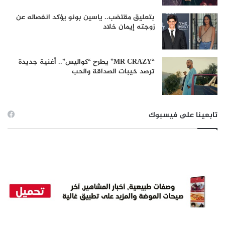
بتعليق مقتضب.. ياسين بونو يؤكد انفصاله عن
زوجته إيمان خلاد
“MR CRAZY” يطرح “كواليس”.. أغنية جديدة
ترصد خيبات الصداقة والحب
تابعينا على فيسبوك