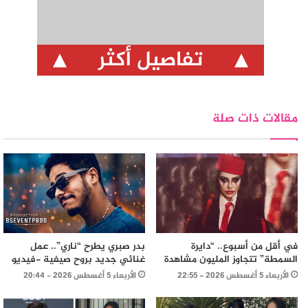
تفاصيل أكثر
مقالات ذات صلة
في أقل من أسبوع.. “دايرة
بدر صبري يطرح “ناري”.. عمل
السمطة” تتجاوز المليون مشاهدة
غنائي جديد بروح صيفية -فيديو
الأربعاء 5 أغسطس 2026 - 22:55
الأربعاء 5 أغسطس 2026 - 20:44