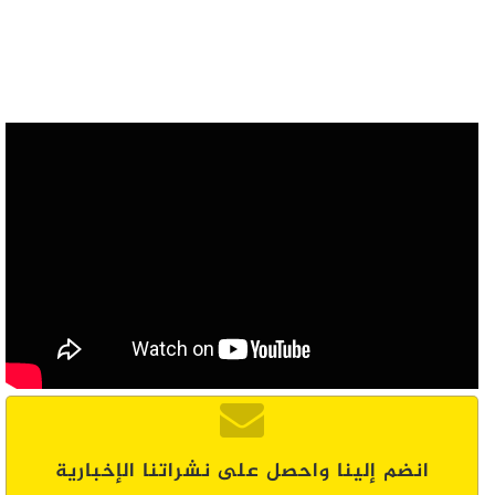
انضم إلينا واحصل على نشراتنا الإخبارية