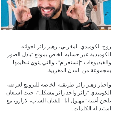
روج الكوميدي المغربي، زهير زائر لجولته
الكوميدية عبر حسابه الخاص بموقع تبادل الصور
والفيديوهات “إنستغرام”، والتي ينوي تنظيمها
بمجموعة من المدن المغربية.
واختار زهير زائر طريقته الخاصة للترويج لعرضه
الكوميدي “زائر واحد زائر مشكل”، حيث استعان
بلحن أغنية “مهبول أنا” للفنان الشاب، لازارو، مع
استبداله الكلمات.