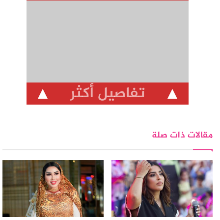
تفاصيل أكثر
مقالات ذات صلة