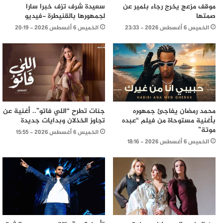
موقف مزعج يخرج رجاء بلمير عن
سعيدة شرف تزف خبرا سارا
صمتها
لجمهورها بالقنيطرة -فيديو
الخميس 6 أغسطس 2026 - 23:33
الخميس 6 أغسطس 2026 - 20:19
محمد رمضان يفاجئ جمهوره
جنات تطرح “اللي فاتو”.. أغنية عن
بأغنية مستوحاة من فيلم “عبده
تجاوز الخذلان وبدايات جديدة
موتة”
الخميس 6 أغسطس 2026 - 15:55
الخميس 6 أغسطس 2026 - 18:16