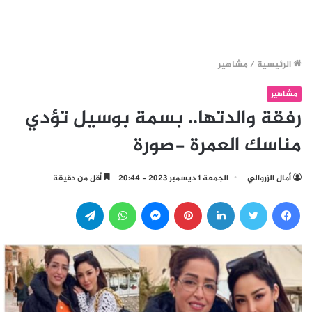
الرئيسية
/
مشاهير
مشاهير
رفقة والدتها.. بسمة بوسيل تؤدي
مناسك العمرة -صورة
أمال الزروالي
الجمعة 1 ديسمبر 2023 - 20:44
أقل من دقيقة
فيسبوك
تويتر
لينكدإن
بينتيريست
ماسنجر
واتساب
تيلقرام