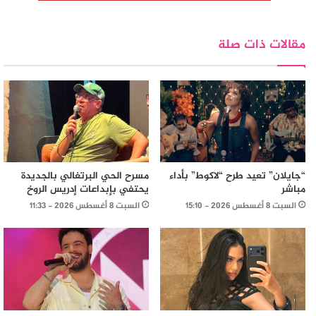
مقالات ذات صلة
“جايلان” تعيد طرح “لاكوط” بأداء
مسرح الحي البرتغالي بالجديدة
مباشر
يحتفي بإبداعات إدريس الروخ
السبت 8 أغسطس 2026 - 15:10
السبت 8 أغسطس 2026 - 11:33