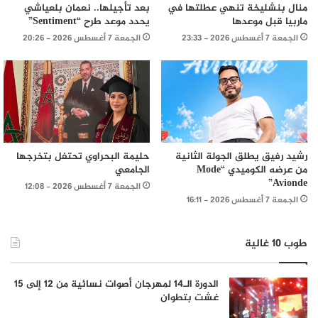
منال بنشليخة تنهي عطلتها في
بعد تأجيلها.. نعمان بلعياشي
ماربيا قبل موعدها
يحدد موعد طرح “Sentiment”
الجمعة 7 أغسطس 2026 - 23:33
الجمعة 7 أغسطس 2026 - 20:26
رشيد رفيق يطلق الجولة الثانية
حليمة البحراوي تحتفل بتخرجها
من عرضه الكوميدي “Mode
الجامعي
Avionde”
الجمعة 7 أغسطس 2026 - 12:08
الجمعة 7 أغسطس 2026 - 16:11
طوب 10 غالية
الدورة الـ14 لمهرجان أصوات نسائية من 12 إلى 15
غشت بتطوان