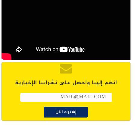
انضم إلينا واحصل على نشراتنا الإخبارية