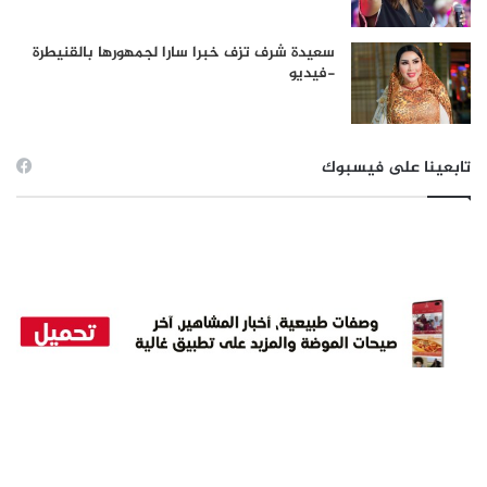
سعيدة شرف تزف خبرا سارا لجمهورها بالقنيطرة
-فيديو
تابعينا على فيسبوك