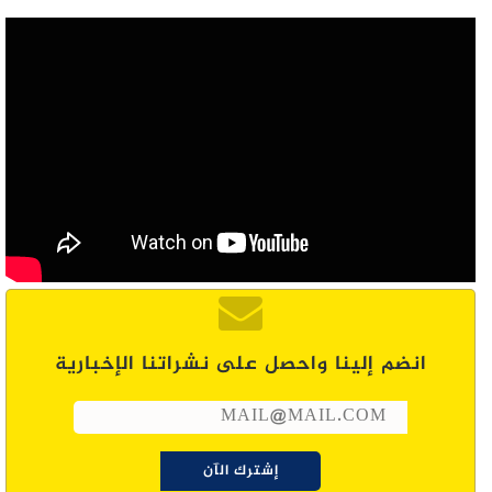
انضم إلينا واحصل على نشراتنا الإخبارية