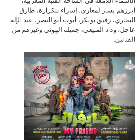
الأسماء اللامعة في الساحة الفنية المغربية،
أبرزهم يسار لمغاري، إسراء بنكرارة، طارق
البخاري، رفيق بوبكر، أيوب أبو النصر، عبد الإله
عاجل، وداد المنيعي، جميلة الهوني وغيرهم من
الفنانين.