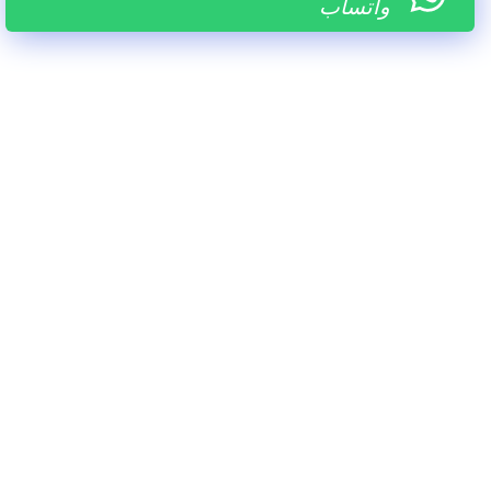
واتساب