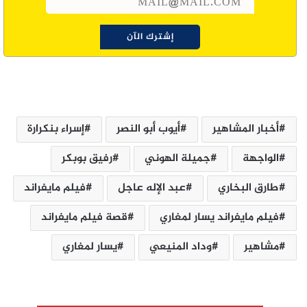
أخبار المشاهير
أيوب أبو النصر
إسراء بنكرارة
الواجهة
جميلة الهوني
رفيق بوبكر
طارق البخاري
عبد الإله عاجل
فيلم مايفراند
فيلم مايفراند يسار لمغاري
قصة فيلم مايفراند
مشاهير
وداد المنيعي
يسار لمغاري