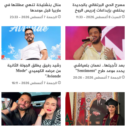
مسرح الحي البرتغالي بالجديدة
منال بنشليخة تنهي عطلتها في
يحتفي بإبداعات إدريس الروخ
ماربيا قبل موعدها
السبت 8 أغسطس 2026 - 11:33
الجمعة 7 أغسطس 2026 - 23:33
بعد تأجيلها.. نعمان بلعياشي
رشيد رفيق يطلق الجولة الثانية
يحدد موعد طرح “Sentiment”
من عرضه الكوميدي “Mode
Avionde”
الجمعة 7 أغسطس 2026 - 20:26
الجمعة 7 أغسطس 2026 - 16:11