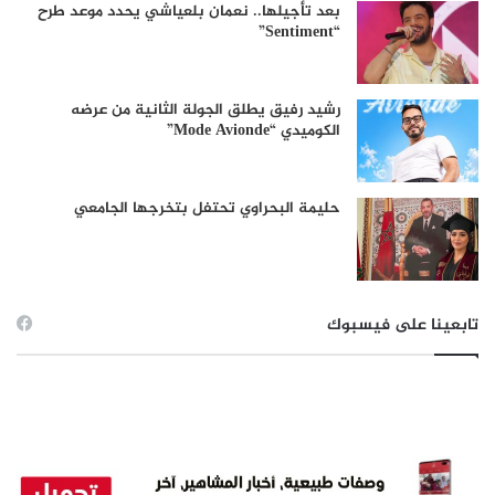
بعد تأجيلها.. نعمان بلعياشي يحدد موعد طرح
“Sentiment”
رشيد رفيق يطلق الجولة الثانية من عرضه
الكوميدي “Mode Avionde”
حليمة البحراوي تحتفل بتخرجها الجامعي
تابعينا على فيسبوك