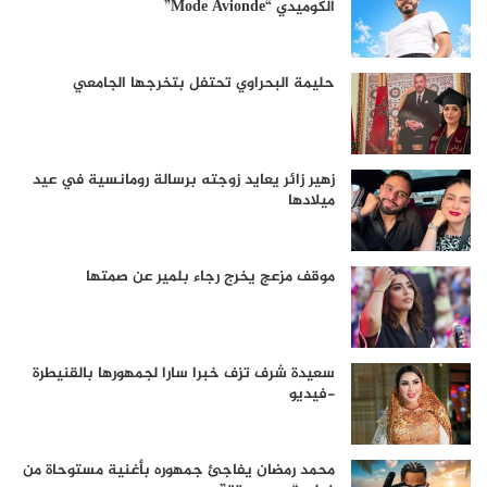
الكوميدي “Mode Avionde”
حليمة البحراوي تحتفل بتخرجها الجامعي
زهير زائر يعايد زوجته برسالة رومانسية في عيد
ميلادها
موقف مزعج يخرج رجاء بلمير عن صمتها
سعيدة شرف تزف خبرا سارا لجمهورها بالقنيطرة
-فيديو
محمد رمضان يفاجئ جمهوره بأغنية مستوحاة من