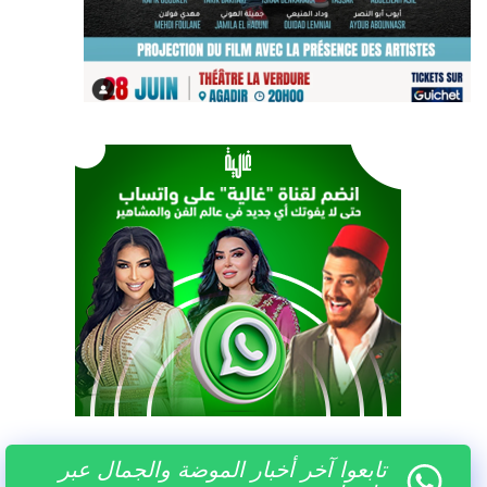
تابعوا آخر أخبار الموضة والجمال عبر