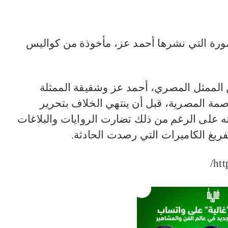
صورة التي نشرها أحمد عز، مأخوذة من كواليس
لممثل المصري، أحمد عز وشقيقة الممثلة
صمة المصرية، قبل أن ينتهي الخلاف بتحرير
 أنه على الرغم من ذلك تضارت الروايات والبلاغات
ريغ الكاميرات التي رصدت الحادثة.
ht