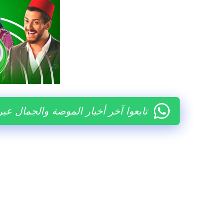
تابعوا آخر أخبار الموضة والجمال عب