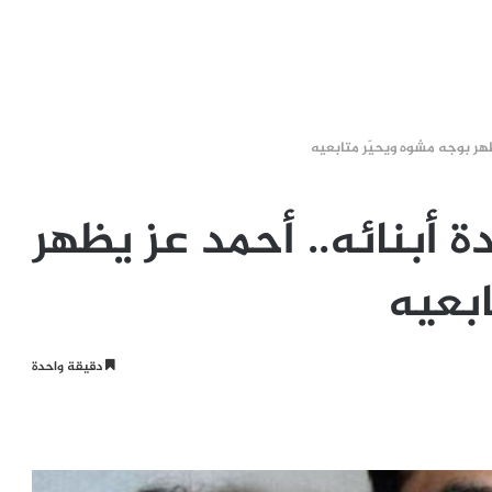
ظهر بوجه مشوه ويحيّر متابعيه
 أبنائه.. أحمد عز يظهر
ابعيه
دقيقة واحدة