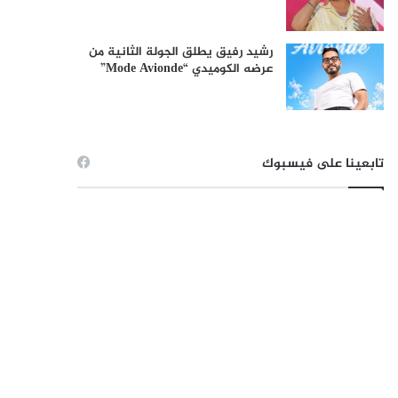
رشيد رفيق يطلق الجولة الثانية من
عرضه الكوميدي “Mode Avionde”
تابعينا على فيسبوك