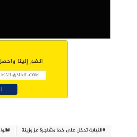
انضم إلينا واحصل
النيابة تدخل على خط مشاجرة عز وزينة
الوا