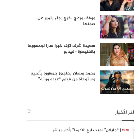
موقف مزعج يخرج رجاء بلمير عن
صمتها
سعيدة شرف تزف خبرا سارا لجمهورها
بالقنيطرة -فيديو
محمد رمضان يفاجئ جمهوره بأغنية
مستوحاة من فيلم “عبده موتة”
آخر الأخبار
| “جايلان” تعيد طرح “لاكوط” بأداء مباشر
15:10