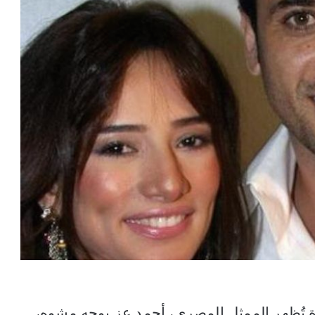
ة تُظهر الممثل المصري، أحمد عز بوجه مشوه،