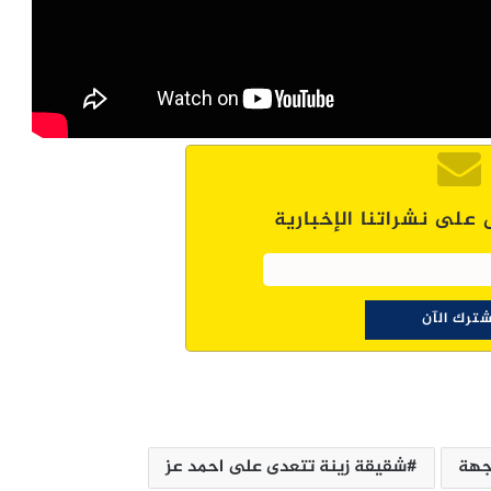
 على نشراتنا الإخبارية
جهة
شقيقة زينة تتعدى على احمد عز