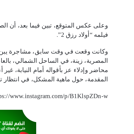
وعلى عكس المتوقع، تبين فيما بعد، أن ال
فيلمه “أولاد رزق 2”.
وكانت وقعت في وقت سابق، مشاجرة يبن ا
المصرية، زينة، في الساحل الشمالي، بالعا
محاضر وإدلاء عز بأقواله أمام النيابة، غير
المقدمة، حول ماهية المشكل، في انتظار تف
tps://www.instagram.com/p/B1KlspZDn-w/