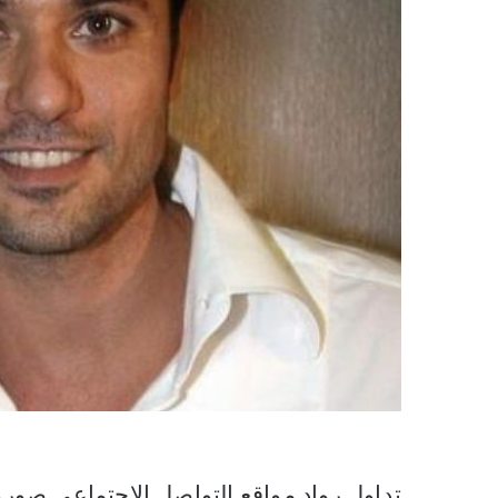
تداول رواد مواقع التواصل الاجتماعي صور