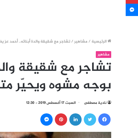
ماسنجر
الرئيسية
/
مشاهير
/
تشاجر مع شقيقة والدة أبنائه.. أحمد عز ي
مشاهير
تشاجر مع شقيقة والدة
بوجه مشوه ويحيّر مت
نادية مصطفى
السبت 17 أغسطس 2019 - 12:30
فيسبوك
تويتر
لينكدإن
بينتيريست
ماسنجر