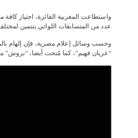
واستطاعت المغربية الفائزة، اجتياز كافة 
عدد من المتسابقات اللواتي ينتمين لمختلف ا
وحسب وسائل إعلام مصرية، فإن إلهام ب
“عريان فهيم”، كما مٌنحت أيضا، “بروش”