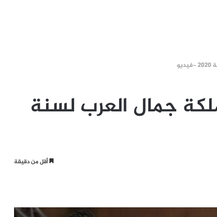
يو
لكة جمال العرب لسنة
أقل من دقيقة