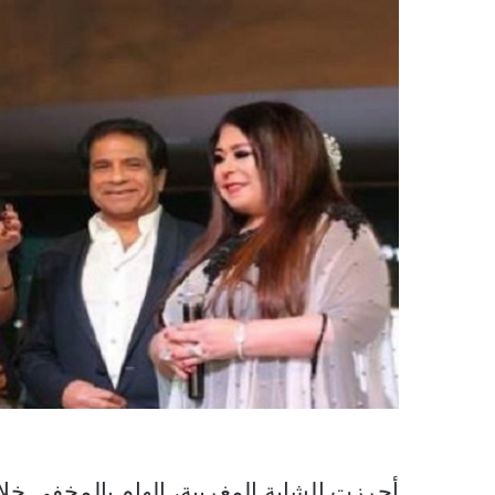
أحرزت الشابة المغربية، إلهام بالمخفي خل