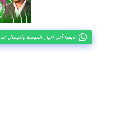
تابعوا آخر أخبار الموضة والجمال عب