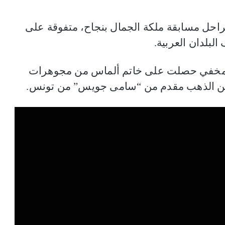
مراحل مسابقة ملكة الجمال بنجاح، متفوقة على
لبلدان العربية.
المخفي حصلت على خاتم ألماس من مجوهرات
 من الذهب مقدم من “سامى جويس” من تونس.