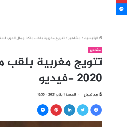
ماسنجر
الرئيسية
/
مشاهير
/
تتويج مغربية بلقب ملكة جمال العرب لسنة 2020 -فيد
مشاهير
تتويج مغربية بلقب م
2020 -فيديو
ريم تبيباع
الجمعة 1 يناير 2021 - 16:30
فيسبوك
تويتر
لينكدإن
بينتيريست
ماسنجر