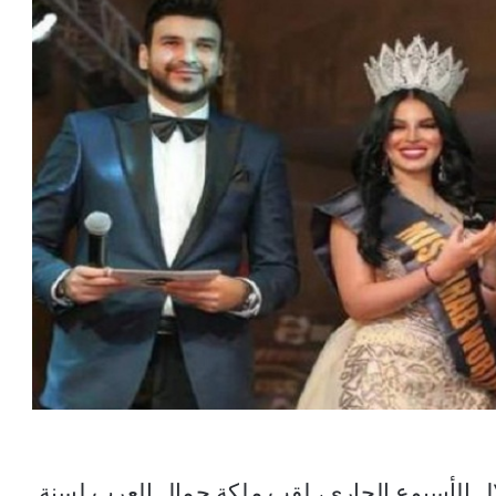
ال الأسبوع الجاري، لقب ملكة جمال العرب لسنة