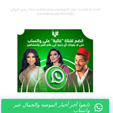
Une publication partagée par rachid el ouali رشيد الوالي
(@rachideloualiofficiel)
تابعوا آخر أخبار الموضة والجمال عبر
واتساب