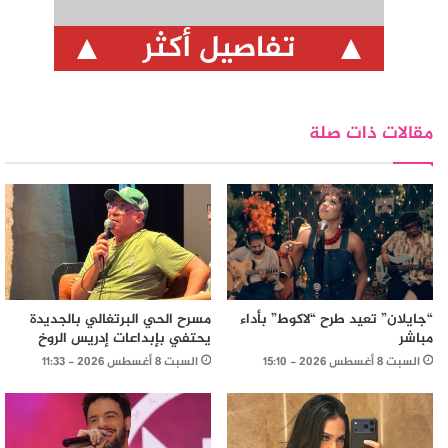
تفاصيل أكثر
مقالات ذات صلة
“جايلان” تعيد طرح “لاكوط” بأداء
مسرح الحي البرتغالي بالجديدة
مباشر
يحتفي بإبداعات إدريس الروخ
السبت 8 أغسطس 2026 - 15:10
السبت 8 أغسطس 2026 - 11:33