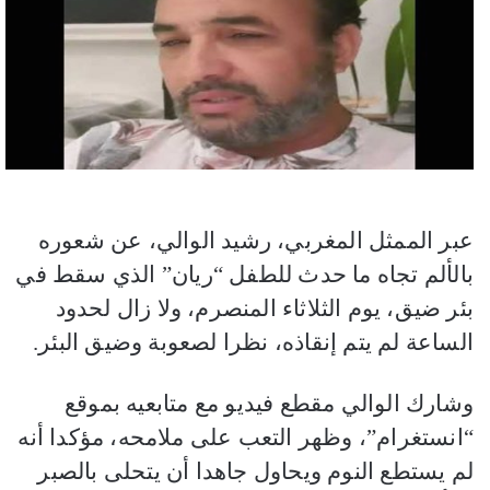
عبر الممثل المغربي، رشيد الوالي، عن شعوره
بالألم تجاه ما حدث للطفل “ريان” الذي سقط في
بئر ضيق، يوم الثلاثاء المنصرم، ولا زال لحدود
الساعة لم يتم إنقاذه، نظرا لصعوبة وضيق البئر.
وشارك الوالي مقطع فيديو مع متابعيه بموقع
“انستغرام”، وظهر التعب على ملامحه، مؤكدا أنه
لم يستطع النوم ويحاول جاهدا أن يتحلى بالصبر