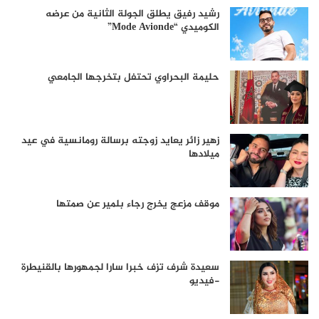
رشيد رفيق يطلق الجولة الثانية من عرضه
الكوميدي “Mode Avionde”
حليمة البحراوي تحتفل بتخرجها الجامعي
زهير زائر يعايد زوجته برسالة رومانسية في عيد
ميلادها
موقف مزعج يخرج رجاء بلمير عن صمتها
سعيدة شرف تزف خبرا سارا لجمهورها بالقنيطرة
-فيديو