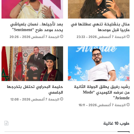
منال بنشليخة تنهي عطلتها في
بعد تأجيلها.. نعمان بلعياشي
ماربيا قبل موعدها
يحدد موعد طرح “Sentiment”
الجمعة 7 أغسطس 2026 - 23:33
الجمعة 7 أغسطس 2026 - 20:26
رشيد رفيق يطلق الجولة الثانية
حليمة البحراوي تحتفل بتخرجها
من عرضه الكوميدي “Mode
الجامعي
Avionde”
الجمعة 7 أغسطس 2026 - 12:08
الجمعة 7 أغسطس 2026 - 16:11
طوب 10 غالية