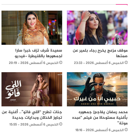
موقف مزعج يخرج رجاء بلمير عن
سعيدة شرف تزف خبرا سارا
صمتها
لجمهورها بالقنيطرة -فيديو
الخميس 6 أغسطس 2026 - 23:33
الخميس 6 أغسطس 2026 - 20:19
محمد رمضان يفاجئ جمهوره
جنات تطرح “اللي فاتو”.. أغنية عن
بأغنية مستوحاة من فيلم “عبده
تجاوز الخذلان وبدايات جديدة
موتة”
الخميس 6 أغسطس 2026 - 15:55
الخميس 6 أغسطس 2026 - 18:16