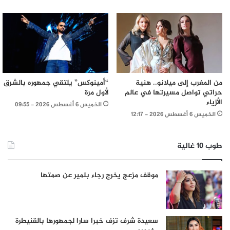
من المغرب إلى ميلانو.. هنية
“أمينوكس” يلتقي جمهوره بالشرق
حراتي تواصل مسيرتها في عالم
لأول مرة
الأزياء
الخميس 6 أغسطس 2026 - 09:55
الخميس 6 أغسطس 2026 - 12:17
طوب 10 غالية
موقف مزعج يخرج رجاء بلمير عن صمتها
سعيدة شرف تزف خبرا سارا لجمهورها بالقنيطرة