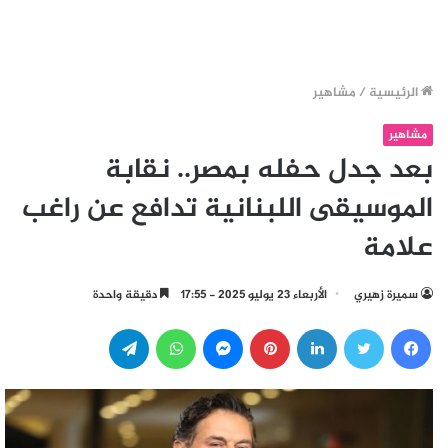
الرئيسية
/
مشاهير
مشاهير
بعد جدل حفله بمصر.. نقابة
الموسيقى اللبنانية تدافع عن راغب
علامة
سميرة زهيري
الأربعاء 23 يوليو 2025 - 17:55
دقيقة واحدة
فيسبوك
تويتر
لينكدإن
بينتيريست
ماسنجر
واتساب
تيلقرام