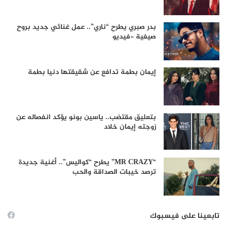
بدر صبري يطرح “ناري”.. عمل غنائي جديد بروح
صيفية -فيديو
إيمان بطمة تدافع عن شقيقتها دنيا بطمة
بتعليق مقتضب.. ياسين بونو يؤكد انفصاله عن
زوجته إيمان خلاد
“MR CRAZY” يطرح “كواليس”.. أغنية جديدة
ترصد خيبات الصداقة والحب
تابعينا على فيسبوك