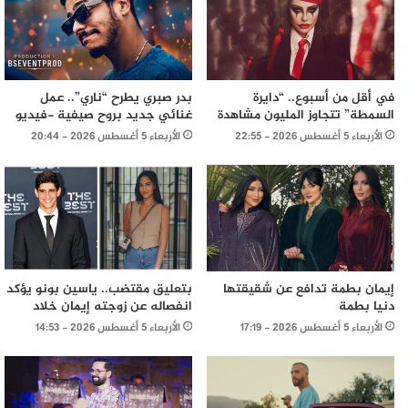
في أقل من أسبوع.. “دايرة
بدر صبري يطرح “ناري”.. عمل
السمطة” تتجاوز المليون مشاهدة
غنائي جديد بروح صيفية -فيديو
الأربعاء 5 أغسطس 2026 - 22:55
الأربعاء 5 أغسطس 2026 - 20:44
إيمان بطمة تدافع عن شقيقتها
بتعليق مقتضب.. ياسين بونو يؤكد
دنيا بطمة
انفصاله عن زوجته إيمان خلاد
الأربعاء 5 أغسطس 2026 - 17:19
الأربعاء 5 أغسطس 2026 - 14:53