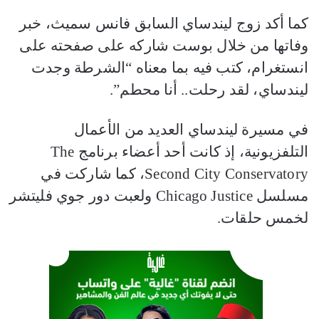
كما أكد زوج ليندساي السابق فانس سميث، خبر
وفاتها من خلال بوست شاركه على صفحته على
انستغرام، كتب فيه بما معناه “الشرطة وجدت
ليندساي، لقد رحلت.. أنا محطم”.
في مسيرة ليندساي العديد من الأعمال
التلفزيونية، إذ كانت أحد أعضاء برنامج The
Second City Conservatory، كما شاركت في
مسلسل Chicago Justice ولعبت دور جوي فليتشر
لخمس حلقات.