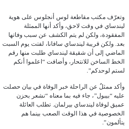
وتعرّف مكتب مقاطعة لوس أنجلوس على هوية
ليندساي في وقت لاحق، وأكد أنها الممثلة
المفقودة، ولكن لم يتم الكشف عن سبب وفاتها
بعد. ولكن قريبة ليندساي سافانا، لفتت يوم السبت
الماضي إلى أن شقيقة ليندساي طلبت منها رقم
الخط الساخن للانتحار، وأضافت “اعلموا أنكم
لستم لوحدكم”.
وأكد ممثلٌ عن الراحلة خبر الوفاة في بيان حصلت
عليه “بيبول”، جاء فيه بما معناه “نشعر بحزن
عميق لوفاة ليندساي بيرلمان. تطلب العائلة
الخصوصية في هذا الوقت الصعب بينما هم
يتألمون”.