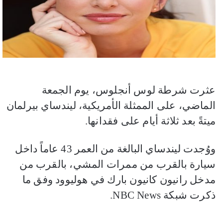
عثرت شرطة لوس أنجلوس، يوم الجمعة
الماضي، على الممثلة الأمريكية، ليندساي بيرلمان
ميتةً بعد ثلاثة أيام على فقدانها.
ووُجدت ليندساي البالغة من العمر 43 عاماً داخل
سيارة بالقرب من ممرات المشي، بالقرب من
مدخل رانيون كانيون بارك في هوليوود وفق ما
ذكرت شبكة NBC News.