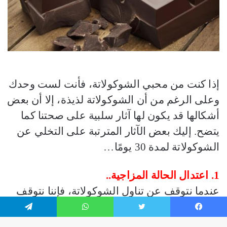
فيسبوك
تويتر
واتساب
تيلقرام